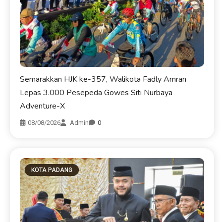
Semarakkan HJK ke-357, Walikota Fadly Amran
Lepas 3.000 Pesepeda Gowes Siti Nurbaya
Adventure-X
08/08/2026
Admin
0
KOTA PADANG