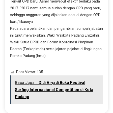
Terkait OPD baru, Asnel menyebut efektif berlaku pada
2017. “2017 nanti semua sudah dengan OPD yang baru,
sehingga anggaran yang dijalankan sesuai dengan OPD
baru,”tikasnya.
Pada acara pelantikan dan pengambilan sumpah jabatan
ini turut menyaksikan, Wakil Walikota Padang Emzalmi,
Wakil Ketua DPRD dan Forum Koordinasi Pimpinan
Daerah (Forkopimda) serta jajaran pejabat di lingkungan
Pemko Padang.(hms)
Post Views:
135
Baca Juga :
Didi Aryadi Buka Festival
Surfing Internasional Competition di Kota
Padang