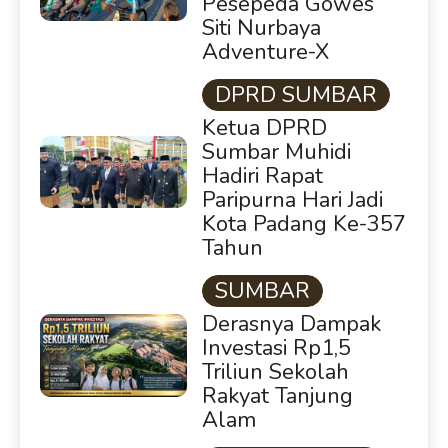
Pesepeda Gowes
Siti Nurbaya
Adventure-X
DPRD SUMBAR
Ketua DPRD
Sumbar Muhidi
Hadiri Rapat
Paripurna Hari Jadi
Kota Padang Ke-357
Tahun
SUMBAR
Derasnya Dampak
Investasi Rp1,5
Triliun Sekolah
Rakyat Tanjung
Alam