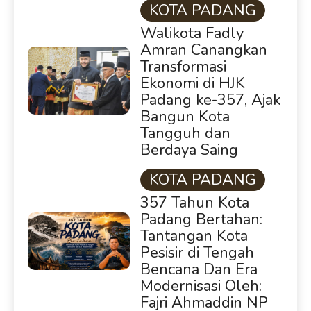
KOTA PADANG
Walikota Fadly
Amran Canangkan
Transformasi
Ekonomi di HJK
Padang ke-357, Ajak
Bangun Kota
Tangguh dan
Berdaya Saing
KOTA PADANG
357 Tahun Kota
Padang Bertahan:
Tantangan Kota
Pesisir di Tengah
Bencana Dan Era
Modernisasi Oleh:
Fajri Ahmaddin NP