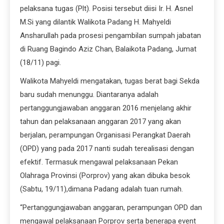
pelaksana tugas (Plt). Posisi tersebut diisi Ir. H. Asnel
M.Si yang dilantik Walikota Padang H. Mahyeldi
Ansharullah pada prosesi pengambilan sumpah jabatan
di Ruang Bagindo Aziz Chan, Balaikota Padang, Jumat
(18/11) pagi.
Walikota Mahyeldi mengatakan, tugas berat bagi Sekda
baru sudah menunggu. Diant
aranya adalah
pertanggungjawaban anggaran 2016 menjelang akhir
tahun dan pelaksanaan anggaran 2017 yang akan
berjalan, perampungan Organisasi Perangkat Daerah
(OPD) yang pada 2017 nanti sudah terealisasi dengan
efektif. Termasuk mengawal pelaksanaan Pekan
Olahraga Provinsi (Porprov) yang akan dibuka besok
(Sabtu, 19/11),dimana Padang adalah tuan rumah.
“Pertanggungjawaban anggaran, perampungan OPD dan
mengawal pelaksanaan Porprov serta benerapa event