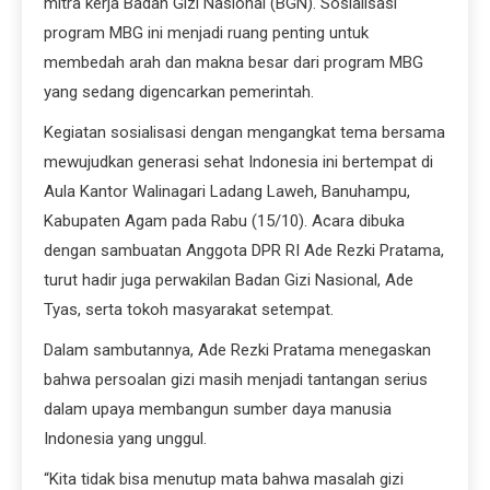
mitra kerja Badan Gizi Nasional (BGN). Sosialisasi
program MBG ini menjadi ruang penting untuk
membedah arah dan makna besar dari program MBG
yang sedang digencarkan pemerintah.
Kegiatan sosialisasi dengan mengangkat tema bersama
mewujudkan generasi sehat Indonesia ini bertempat di
Aula Kantor Walinagari Ladang Laweh, Banuhampu,
Kabupaten Agam pada Rabu (15/10). Acara dibuka
dengan sambuatan Anggota DPR RI Ade Rezki Pratama,
turut hadir juga perwakilan Badan Gizi Nasional, Ade
Tyas, serta tokoh masyarakat setempat.
Dalam sambutannya, Ade Rezki Pratama menegaskan
bahwa persoalan gizi masih menjadi tantangan serius
dalam upaya membangun sumber daya manusia
Indonesia yang unggul.
“Kita tidak bisa menutup mata bahwa masalah gizi