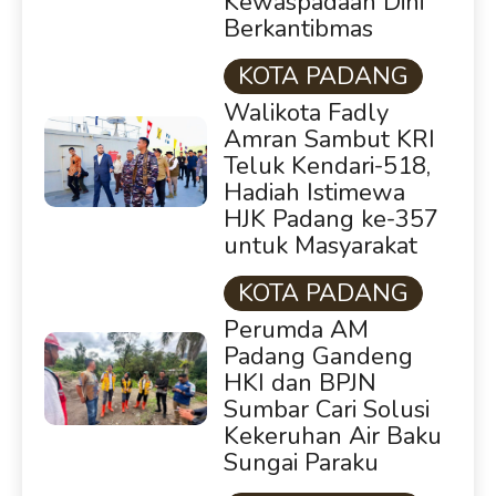
Kewaspadaan Dini
Berkantibmas
KOTA PADANG
Walikota Fadly
Amran Sambut KRI
Teluk Kendari-518,
Hadiah Istimewa
HJK Padang ke-357
untuk Masyarakat
KOTA PADANG
Perumda AM
Padang Gandeng
HKI dan BPJN
Sumbar Cari Solusi
Kekeruhan Air Baku
Sungai Paraku