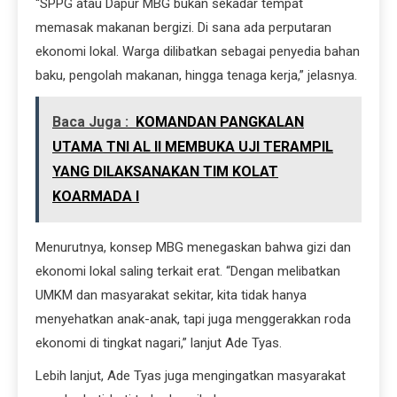
“SPPG atau Dapur MBG bukan sekadar tempat
memasak makanan bergizi. Di sana ada perputaran
ekonomi lokal. Warga dilibatkan sebagai penyedia bahan
baku, pengolah makanan, hingga tenaga kerja,” jelasnya.
Baca Juga :
KOMANDAN PANGKALAN
UTAMA TNI AL II MEMBUKA UJI TERAMPIL
YANG DILAKSANAKAN TIM KOLAT
KOARMADA I
Menurutnya, konsep MBG menegaskan bahwa gizi dan
ekonomi lokal saling terkait erat. “Dengan melibatkan
UMKM dan masyarakat sekitar, kita tidak hanya
menyehatkan anak-anak, tapi juga menggerakkan roda
ekonomi di tingkat nagari,” lanjut Ade Tyas.
Lebih lanjut, Ade Tyas juga mengingatkan masyarakat