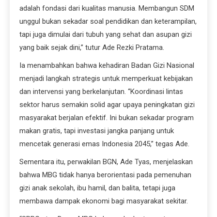
adalah fondasi dari kualitas manusia. Membangun SDM
unggul bukan sekadar soal pendidikan dan keterampilan,
tapi juga dimulai dari tubuh yang sehat dan asupan gizi
yang baik sejak dini,” tutur Ade Rezki Pratama.
Ia menambahkan bahwa kehadiran Badan Gizi Nasional
menjadi langkah strategis untuk memperkuat kebijakan
dan intervensi yang berkelanjutan. “Koordinasi lintas
sektor harus semakin solid agar upaya peningkatan gizi
masyarakat berjalan efektif. Ini bukan sekadar program
makan gratis, tapi investasi jangka panjang untuk
mencetak generasi emas Indonesia 2045,” tegas Ade.
Sementara itu, perwakilan BGN, Ade Tyas, menjelaskan
bahwa MBG tidak hanya berorientasi pada pemenuhan
gizi anak sekolah, ibu hamil, dan balita, tetapi juga
membawa dampak ekonomi bagi masyarakat sekitar.