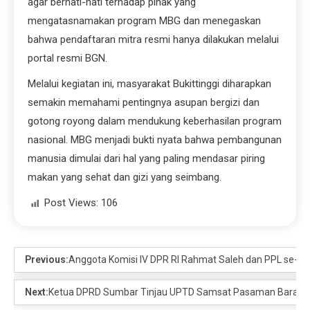
agar berhati-hati terhadap pihak yang
mengatasnamakan program MBG dan menegaskan
bahwa pendaftaran mitra resmi hanya dilakukan melalui
portal resmi BGN.
Melalui kegiatan ini, masyarakat Bukittinggi diharapkan
semakin memahami pentingnya asupan bergizi dan
gotong royong dalam mendukung keberhasilan program
nasional. MBG menjadi bukti nyata bahwa pembangunan
manusia dimulai dari hal yang paling mendasar piring
makan yang sehat dan gizi yang seimbang.
Post Views:
106
Previous:
Anggota Komisi IV DPR RI Rahmat Saleh dan PPL se-So
Next:
Ketua DPRD Sumbar Tinjau UPTD Samsat Pasaman Barat, Pas