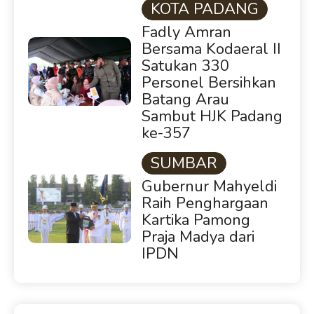
KOTA PADANG
Fadly Amran
Bersama Kodaeral II
Satukan 330
Personel Bersihkan
Batang Arau
Sambut HJK Padang
ke-357
SUMBAR
Gubernur Mahyeldi
Raih Penghargaan
Kartika Pamong
Praja Madya dari
IPDN