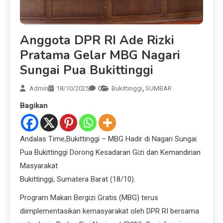
Anggota DPR RI Ade Rizki
Pratama Gelar MBG Nagari
Sungai Pua Bukittinggi
Admin
18/10/2025
0
Bukittinggi
,
SUMBAR
Bagikan
Andalas Time,Bukittinggi – MBG Hadir di Nagari Sungai
Pua Bukittinggi Dorong Kesadaran Gizi dan Kemandirian
Masyarakat
Bukittinggi, Sumatera Barat (18/10).
Program Makan Bergizi Gratis (MBG) terus
diimplementasikan kemasyarakat oleh DPR RI bersama