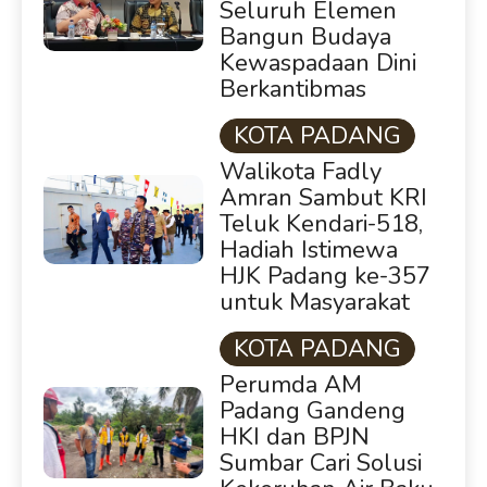
Seluruh Elemen
Bangun Budaya
Kewaspadaan Dini
Berkantibmas
KOTA PADANG
Walikota Fadly
Amran Sambut KRI
Teluk Kendari-518,
Hadiah Istimewa
HJK Padang ke-357
untuk Masyarakat
KOTA PADANG
Perumda AM
Padang Gandeng
HKI dan BPJN
Sumbar Cari Solusi