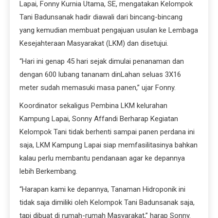
Lapai, Fonny Kurnia Utama, SE, mengatakan Kelompok
Tani Badunsanak hadir diawali dari bincang-bincang
yang kemudian membuat pengajuan usulan ke Lembaga
Kesejahteraan Masyarakat (LKM) dan disetujui.
“Hari ini genap 45 hari sejak dimulai penanaman dan
dengan 600 lubang tananam dinLahan seluas 3X16
meter sudah memasuki masa panen,” ujar Fonny.
Koordinator sekaligus Pembina LKM kelurahan
Kampung Lapai, Sonny Affandi Berharap Kegiatan
Kelompok Tani tidak berhenti sampai panen perdana ini
saja, LKM Kampung Lapai siap memfasilitasinya bahkan
kalau perlu membantu pendanaan agar ke depannya
lebih Berkembang.
“Harapan kami ke depannya, Tanaman Hidroponik ini
tidak saja dimiliki oleh Kelompok Tani Badunsanak saja,
tapi dibuat di rumah-rumah Masyarakat,” harap Sonny.