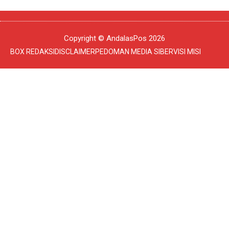
Copyright © AndalasPos 2026
BOX REDAKSI
DISCLAIMER
PEDOMAN MEDIA SIBER
VISI MISI