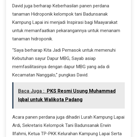
David juga berharap Keberhasilan panen perdana
tanaman Hidroponik kelompok tani Badunsanak
Kampung Lapai ini menjadi Inspirasi bagi Maayarakat
untuk memanfaatkan pekarangannya untuk menanam
tanaman hidroponik.
“Saya berharap Kita Jadi Pemasok untuk memenuhi
Kebutuhan sayur Dapur MBG, Sayab asiap
memfasilitasinya dengan dapur MBG yang ada di
Kecamatan Nanggalo,” pungkas David.
Baca Juga :
PKS Resmi Usung Muhammad
Iqbal untuk Walikota Padang
Acara panen perdana juga dihadiri Lurah Kampung Lapai
Ardi, Sekretaris Kelompok Tani Badunsanak Erwin
Ilfahmi, Ketua TP-PKK Kelurahan Kampung Lapai Serta