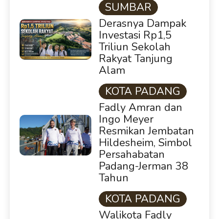
SUMBAR
Derasnya Dampak
Investasi Rp1,5
Triliun Sekolah
Rakyat Tanjung
Alam
KOTA PADANG
Fadly Amran dan
Ingo Meyer
Resmikan Jembatan
Hildesheim, Simbol
Persahabatan
Padang-Jerman 38
Tahun
KOTA PADANG
Walikota Fadly