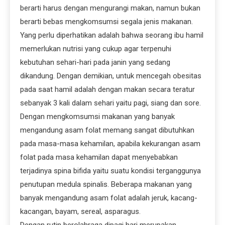
berarti harus dengan mengurangi makan, namun bukan
berarti bebas mengkomsumsi segala jenis makanan.
Yang perlu diperhatikan adalah bahwa seorang ibu hamil
memerlukan nutrisi yang cukup agar terpenuhi
kebutuhan sehari-hari pada janin yang sedang
dikandung. Dengan demikian, untuk mencegah obesitas
pada saat hamil adalah dengan makan secara teratur
sebanyak 3 kali dalam sehari yaitu pagi, siang dan sore.
Dengan mengkomsumsi makanan yang banyak
mengandung asam folat memang sangat dibutuhkan
pada masa-masa kehamilan, apabila kekurangan asam
folat pada masa kehamilan dapat menyebabkan
terjadinya spina bifida yaitu suatu kondisi terganggunya
penutupan medula spinalis. Beberapa makanan yang
banyak mengandung asam folat adalah jeruk, kacang-
kacangan, bayam, sereal, asparagus.
Dengan rutin berolahraga dipagi hari merupakan