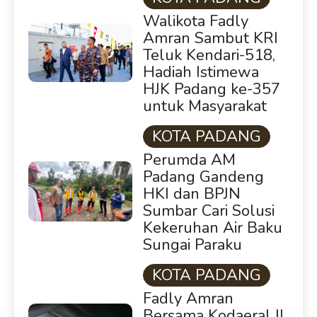
Walikota Fadly
Amran Sambut KRI
Teluk Kendari-518,
Hadiah Istimewa
HJK Padang ke-357
untuk Masyarakat
KOTA PADANG
Perumda AM
Padang Gandeng
HKI dan BPJN
Sumbar Cari Solusi
Kekeruhan Air Baku
Sungai Paraku
KOTA PADANG
Fadly Amran
Bersama Kodaeral II