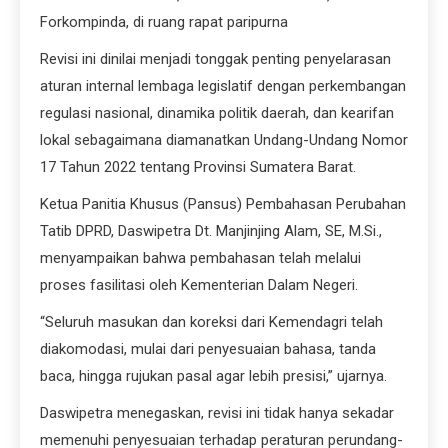
Forkompinda, di ruang rapat paripurna
Revisi ini dinilai menjadi tonggak penting penyelarasan
aturan internal lembaga legislatif dengan perkembangan
regulasi nasional, dinamika politik daerah, dan kearifan
lokal sebagaimana diamanatkan Undang-Undang Nomor
17 Tahun 2022 tentang Provinsi Sumatera Barat.
Ketua Panitia Khusus (Pansus) Pembahasan Perubahan
Tatib DPRD, Daswipetra Dt. Manjinjing Alam, SE, M.Si.,
menyampaikan bahwa pembahasan telah melalui
proses fasilitasi oleh Kementerian Dalam Negeri.
“Seluruh masukan dan koreksi dari Kemendagri telah
diakomodasi, mulai dari penyesuaian bahasa, tanda
baca, hingga rujukan pasal agar lebih presisi,” ujarnya.
Daswipetra menegaskan, revisi ini tidak hanya sekadar
memenuhi penyesuaian terhadap peraturan perundang-