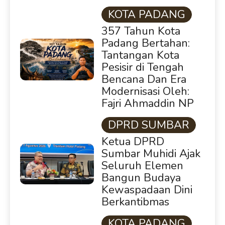
KOTA PADANG
357 Tahun Kota
Padang Bertahan:
Tantangan Kota
Pesisir di Tengah
Bencana Dan Era
Modernisasi Oleh:
Fajri Ahmaddin NP
DPRD SUMBAR
Ketua DPRD
Sumbar Muhidi Ajak
Seluruh Elemen
Bangun Budaya
Kewaspadaan Dini
Berkantibmas
KOTA PADANG