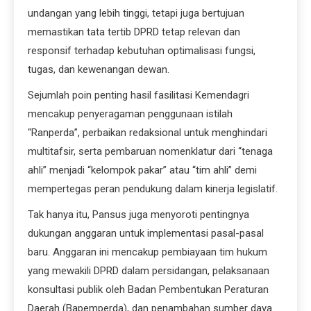
undangan yang lebih tinggi, tetapi juga bertujuan
memastikan tata tertib DPRD tetap relevan dan
responsif terhadap kebutuhan optimalisasi fungsi,
tugas, dan kewenangan dewan.
Sejumlah poin penting hasil fasilitasi Kemendagri
mencakup penyeragaman penggunaan istilah
“Ranperda”, perbaikan redaksional untuk menghindari
multitafsir, serta pembaruan nomenklatur dari “tenaga
ahli” menjadi “kelompok pakar” atau “tim ahli” demi
mempertegas peran pendukung dalam kinerja legislatif.
Tak hanya itu, Pansus juga menyoroti pentingnya
dukungan anggaran untuk implementasi pasal-pasal
baru. Anggaran ini mencakup pembiayaan tim hukum
yang mewakili DPRD dalam persidangan, pelaksanaan
konsultasi publik oleh Badan Pembentukan Peraturan
Daerah (Bapemperda), dan penambahan sumber daya