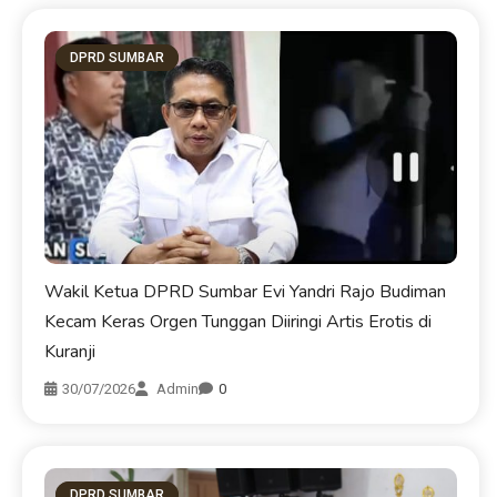
DPRD SUMBAR
Wakil Ketua DPRD Sumbar Evi Yandri Rajo Budiman
Kecam Keras Orgen Tunggan Diiringi Artis Erotis di
Kuranji
30/07/2026
Admin
0
DPRD SUMBAR