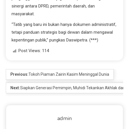
sinergi antara DPRD, pemerintah daerah, dan
masyarakat.
“Tatib yang baru ini bukan hanya dokumen administratif,
tetapi panduan strategis bagi dewan dalam mengawal
kepentingan publik,” pungkas Daswipetra. (***)
Post Views:
114
Previous:
Tokoh Piaman Zairin Kasim Meninggal Dunia
Next:
Siapkan Generasi Pemimpin, Muhidi Tekankan Akhlak dan K
admin