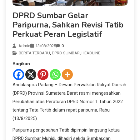
DPRD Sumbar Gelar
Paripurna, Sahkan Revisi Tatib
Perkuat Peran Legislatif
Admin
13/08/2025
0
BERITA TERBARU
,
DPRD SUMBAR
,
HEADLINE
Bagikan
Andalaspos Padang – Dewan Perwakilan Rakyat Daerah
(DPRD) Provinsi Sumatera Barat resmi mengesahkan
Perubahan atas Peraturan DPRD Nomor 1 Tahun 2022
tentang Tata Tertib dalam rapat paripurna, Rabu
(13/8/2025).
Paripurna pengesahan Tatib dipimpin langsung ketua
DPRD Sumbar Muhidi, dihadiri sekda Sumbar,dan