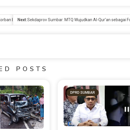
 Korban Bencana
Next:
Sekdaprov Sumbar: MTQ Wujudkan Al-Qur’an sebagai F
ED POSTS
DPRD SUMBAR