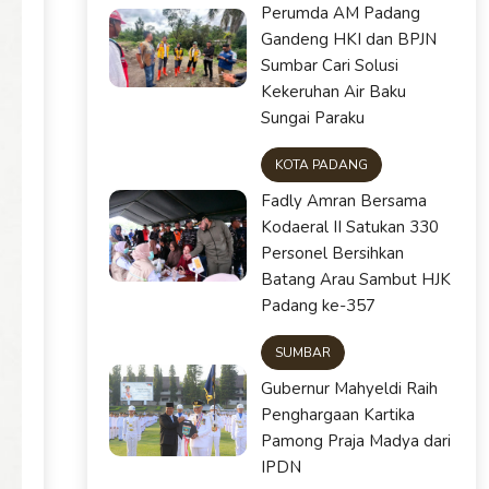
Perumda AM Padang
Gandeng HKI dan BPJN
Sumbar Cari Solusi
Kekeruhan Air Baku
Sungai Paraku
KOTA PADANG
Fadly Amran Bersama
Kodaeral II Satukan 330
Personel Bersihkan
Batang Arau Sambut HJK
Padang ke-357
SUMBAR
Gubernur Mahyeldi Raih
Penghargaan Kartika
Pamong Praja Madya dari
IPDN