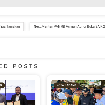
Tiga Tanjakan
Next:
Menteri PAN RB Asman Abnur Buka SAIK 
ED POSTS
NG
KOTA PADANG