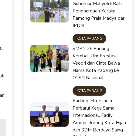
Gubernur Mahyeldi Raih
Penghargaan Kartika
Pamong Praja Madya dari
IPDN
KOTA PADANG
s,
SMPN 25 Padang
Kembali Ukir Prestasi,
Veodri dan Cinta Bawa
Nama Kota Padang ke
uti
O2SN Nasional
KOTA PADANG
san
Padang-Hildesheim
Perbarui Kerja Sama
Internasional, Fadly
Amran Dorong Kota Hijau
dan SDM Berdaya Saing