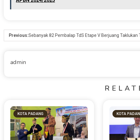
APBN 2024/2025
Previous:
Sebanyak 82 Pembalap TdS Etape V Berjuang Taklukan 
admin
RELAT
KOTA PADANG
KOTA PADA