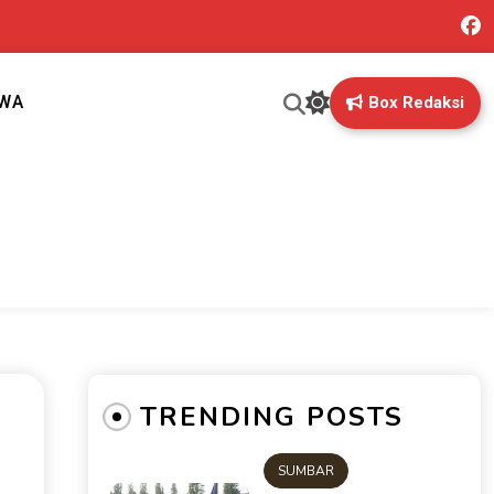
IWA
Box Redaksi
ng mungkin terlewatkan oleh anda
TRENDING POSTS
SUMBAR