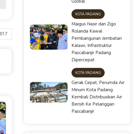
Global
KOTA PADANG
Maigus Nasir dan Zigo
Rolanda Kawal
2017
Pembangunan Jembatan
Kalawi, Infrastruktur
Pascabanjir Padang
Dipercepat
KOTA PADANG
Gerak Cepat, Perumda Air
Minum Kota Padang
Kembali Distribusikan Air
Bersih Ke Pelanggan
Pascabanjir