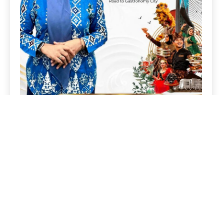
Copyright © AndalasPos 2026
BOX REDAKSI
DISCLAIMER
PEDOMAN MEDIA SIBER
VISI MISI