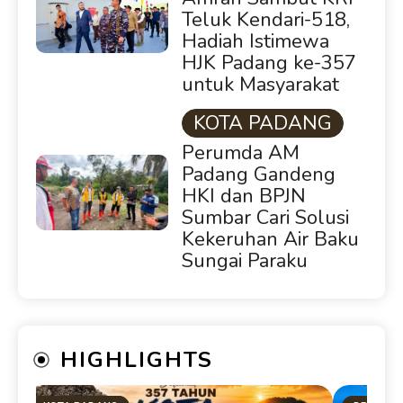
Teluk Kendari-518,
Hadiah Istimewa
HJK Padang ke-357
untuk Masyarakat
KOTA PADANG
Perumda AM
Padang Gandeng
HKI dan BPJN
Sumbar Cari Solusi
Kekeruhan Air Baku
Sungai Paraku
HIGHLIGHTS