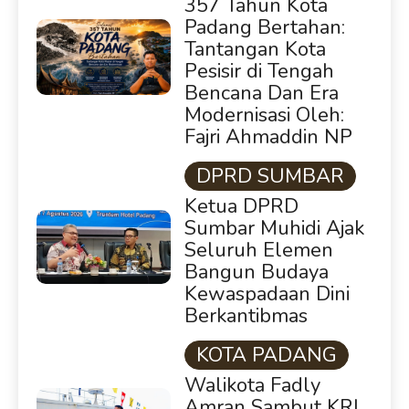
357 Tahun Kota
Padang Bertahan:
Tantangan Kota
Pesisir di Tengah
Bencana Dan Era
Modernisasi Oleh:
Fajri Ahmaddin NP
DPRD SUMBAR
Ketua DPRD
Sumbar Muhidi Ajak
Seluruh Elemen
Bangun Budaya
Kewaspadaan Dini
Berkantibmas
KOTA PADANG
Walikota Fadly
Amran Sambut KRI