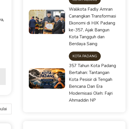
Walikota Fadly Amran
Canangkan Transformasi
ya,
Ekonomi di HJK Padang
ke-357, Ajak Bangun
Kota Tangguh dan
Berdaya Saing
KOTA PADANG
357 Tahun Kota Padang
Bertahan: Tantangan
Kota Pesisir di Tengah
Bencana Dan Era
Modernisasi Oleh: Fajri
Ahmaddin NP
ulai