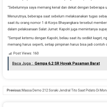
“Sebelumnya saya memang kenal dan dekat dengan beberapa ula
Menurutnya, beberapa saat sebelum melaksanakan tugas sebagai
saat itu orang nomor 1 di Korps Bhayangkara tersebut member
dalam pelaksanaan Salat Jumat. Kapolri juga memintanya supa
“Sempat ketemu dengan Kapolri, beliau saat itu sedikit kaget, n
memang harus seperti, setiap pimpinan harus bisa jadi contoh
Post Views:
160
Baca Juga :
Gempa 6,2 SR Hoyak Pasaman Barat
Previous:
Massa Demo 212 Soraki Jendral Tito Saat Pidato Di Mon