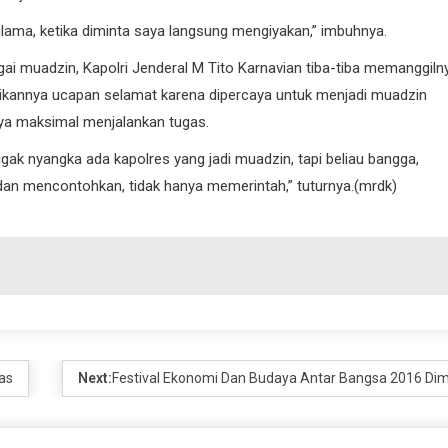
ma, ketika diminta saya langsung mengiyakan,” imbuhnya.
 muadzin, Kapolri Jenderal M Tito Karnavian tiba-tiba memanggiln
ikannya ucapan selamat karena dipercaya untuk menjadi muadzin
ya maksimal menjalankan tugas.
ggak nyangka ada kapolres yang jadi muadzin, tapi beliau bangga,
 dan mencontohkan, tidak hanya memerintah,” tuturnya.(mrdk)
as
Next:
Festival Ekonomi Dan Budaya Antar Bangsa 2016 Dim