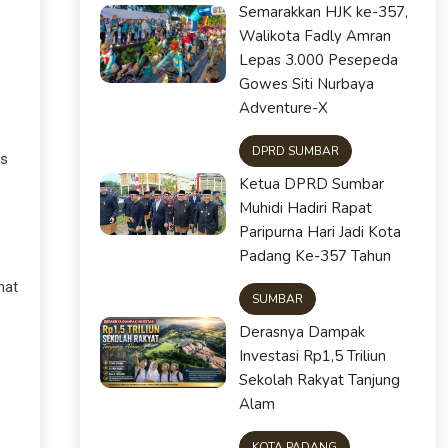
Semarakkan HJK ke-357,
Walikota Fadly Amran
Lepas 3.000 Pesepeda
Gowes Siti Nurbaya
Adventure-X
DPRD SUMBAR
as
Ketua DPRD Sumbar
Muhidi Hadiri Rapat
Paripurna Hari Jadi Kota
Padang Ke-357 Tahun
mat
SUMBAR
Derasnya Dampak
Investasi Rp1,5 Triliun
Sekolah Rakyat Tanjung
Alam
KOTA PADANG