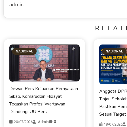
admin
RELAT
NASIONAL
NASIONAL
Dewan Pers Keluarkan Pernyataan
Anggota DPR 
Sikap, Komaruddin Hidayat
Tinjau Sekola
Tegaskan Profesi Wartawan
Pastikan Pem
Dilindungi UU Pers
Sesuai Target
0
20/07/2026
Admin
18/07/2026