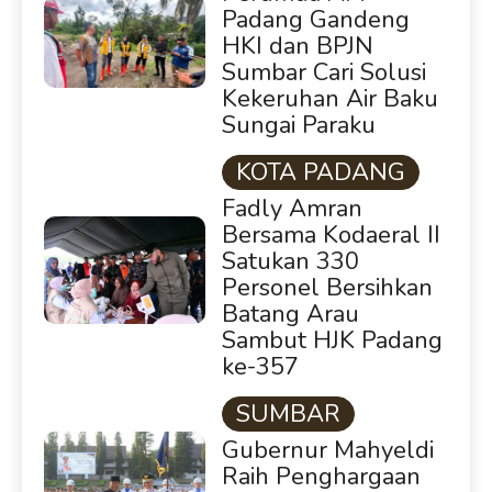
Padang Gandeng
HKI dan BPJN
Sumbar Cari Solusi
Kekeruhan Air Baku
Sungai Paraku
KOTA PADANG
Fadly Amran
Bersama Kodaeral II
Satukan 330
Personel Bersihkan
Batang Arau
Sambut HJK Padang
ke-357
SUMBAR
Gubernur Mahyeldi
Raih Penghargaan