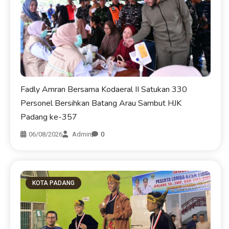
Fadly Amran Bersama Kodaeral II Satukan 330
Personel Bersihkan Batang Arau Sambut HJK
Padang ke-357
06/08/2026
Admin
0
KOTA PADANG