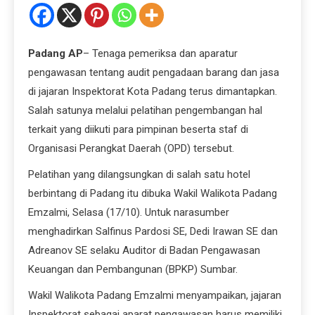
Padang AP
– Tenaga pemeriksa dan aparatur
pengawasan tentang audit pengadaan barang dan jasa
di jajaran Inspektorat Kota Padang terus dimantapkan.
Salah satunya melalui pelatihan pengembangan hal
terkait yang diikuti para pimpinan beserta staf di
Organisasi Perangkat Daerah (OPD) tersebut.
Pelatihan yang dilangsungkan di salah satu hotel
berbintang di Padang itu dibuka Wakil Walikota Padang
Emzalmi, Selasa (17/10). Untuk narasumber
menghadirkan Salfinus Pardosi SE, Dedi Irawan SE dan
Adreanov SE selaku Auditor di Badan Pengawasan
Keuangan dan Pembangunan (BPKP) Sumbar.
Wakil Walikota Padang Emzalmi menyampaikan, jajaran
Inspektorat sebagai aparat pengawasan harus memiliki