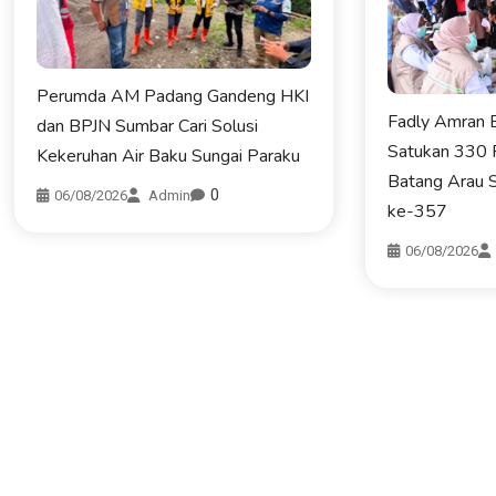
Perumda AM Padang Gandeng HKI
Fadly Amran B
dan BPJN Sumbar Cari Solusi
Satukan 330 
Kekeruhan Air Baku Sungai Paraku
Batang Arau 
0
06/08/2026
Admin
ke-357
06/08/2026