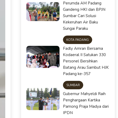
Perumda AM Padang
Gandeng HKI dan BPJN
Sumbar Cari Solusi
Kekeruhan Air Baku
Sungai Paraku
KOTA PADANG
Fadly Amran Bersama
Kodaeral II Satukan 330
Personel Bersihkan
Batang Arau Sambut HJK
Padang ke-357
SUMBAR
Gubernur Mahyeldi Raih
Penghargaan Kartika
Pamong Praja Madya dari
IPDN