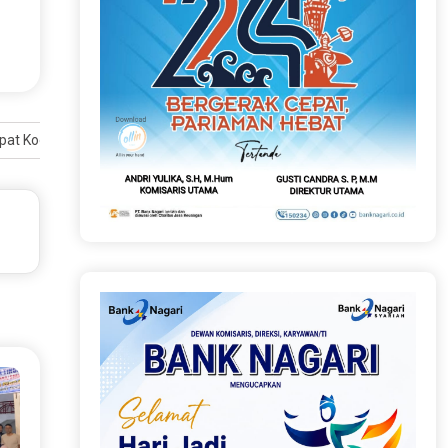
apat Koordinasi Bersama Kepala OPD