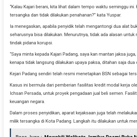
“Kalau Kajari berani, kita lihat dalam tempo waktu seminggu in
tersangka dan tidak dilakukan penahanan?” kata Yuspar.
Ia menegaskan, apabila penyidik telah mengantongi dua alat b
seharusnya bisa dilakukan. Menurutnya, tidak ada alasan untu
tindak pidana korupsi.
“Saya minta kepada Kajari Padang, saya kan mantan jaksa juga,
kenapa tidak langsung dilakukan upaya paksa, ditahan saja dua 
Kejari Padang sendiri telah resmi menetapkan BSN sebagai te
Kasus ini bermula dari pemberian fasilitas kredit modal kerja 
Ichsan Persada, untuk proyek pengadaan jual beli semen. Fasil
keuangan negara.
Dalam proses penyidikan, aparat kejaksaan juga telah melakuk
milik tersangka di Kota Padang. Langkah itu dilakukan untuk m