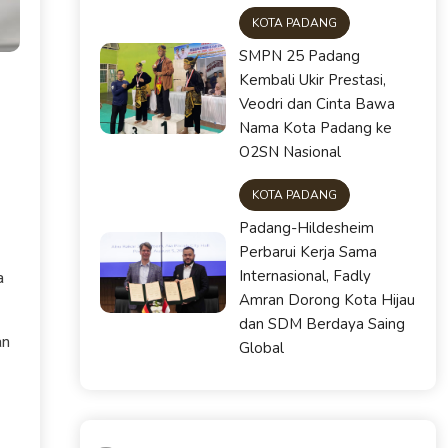
KOTA PADANG
SMPN 25 Padang
Kembali Ukir Prestasi,
Veodri dan Cinta Bawa
Nama Kota Padang ke
O2SN Nasional
KOTA PADANG
Padang-Hildesheim
Perbarui Kerja Sama
Internasional, Fadly
a
Amran Dorong Kota Hijau
dan SDM Berdaya Saing
an
Global