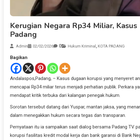
Kerugian Negara Rp34 Miliar, Kasus 
Padang
0
Admin
02/02/2026
Hukum Kriminal
,
KOTA PADANG
Bagikan
Andalaspos,Padang, – Kasus dugaan korupsi yang menyeret an
mencapai Rp34 miliar terus menjadi perhatian publik. Perkara ya
mendapat kritik terbuka dari kalangan penegak hukum.
Sorotan tersebut datang dari Yuspar, mantan jaksa, yang mena
dalam menegakkan hukum secara tegas dan transparan.
Pernyataan itu ia sampaikan saat dialog bersama Padang TV 
korupsi fasilitas kredit modal kerja dan bank garansi di Bank 