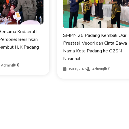
ersama Kodaeral II
SMPN 25 Padang Kembali Ukir
Personel Bersihkan
Prestasi, Veodri dan Cinta Bawa
Sambut HJK Padang
Nama Kota Padang ke O2SN
Nasional
0
Admin
0
05/08/2026
Admin