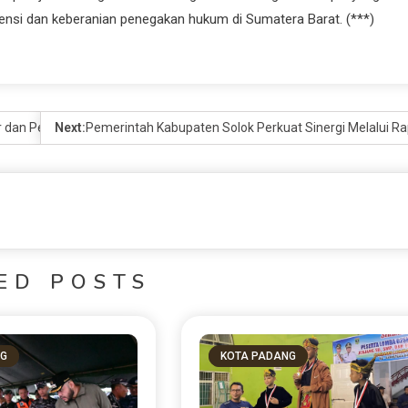
stensi dan keberanian penegakan hukum di Sumatera Barat. (***)
tur dan Pembangunan di Sumbar
Next:
Pemerintah Kabupaten Solok Perkuat Sinergi Melalui R
ED POSTS
NG
KOTA PADANG