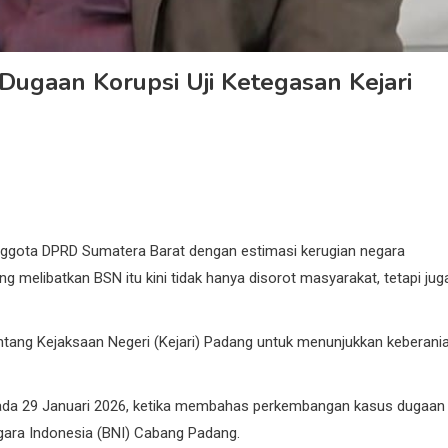
Dugaan Korupsi Uji Ketegasan Kejari
ggota DPRD Sumatera Barat dengan estimasi kerugian negara
ng melibatkan BSN itu kini tidak hanya disorot masyarakat, tetapi jug
ntang Kejaksaan Negeri (Kejari) Padang untuk menunjukkan keberani
pada 29 Januari 2026, ketika membahas perkembangan kasus dugaan
Negara Indonesia (BNI) Cabang Padang.