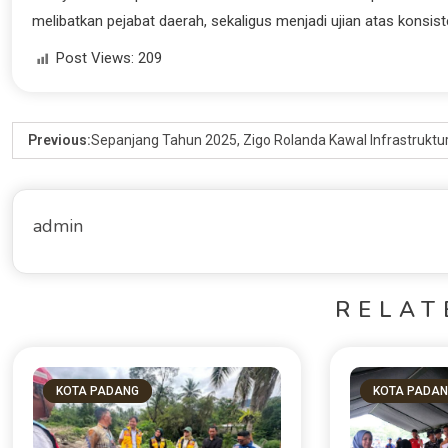
melibatkan pejabat daerah, sekaligus menjadi ujian atas konsi
Post Views:
209
Previous:
Sepanjang Tahun 2025, Zigo Rolanda Kawal Infrastruk
admin
RELAT
KOTA PADANG
KOTA PADA