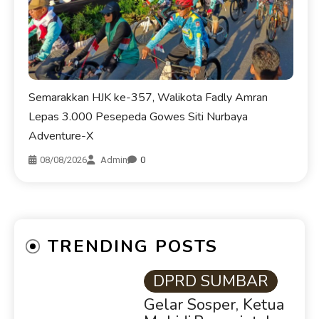
Semarakkan HJK ke-357, Walikota Fadly Amran
Lepas 3.000 Pesepeda Gowes Siti Nurbaya
Adventure-X
08/08/2026
Admin
0
TRENDING POSTS
DPRD SUMBAR
Gelar Sosper, Ketua