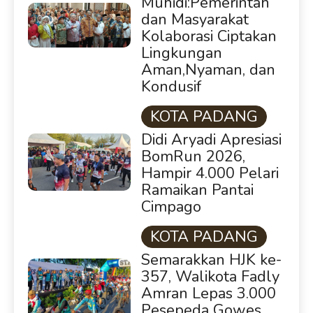
Muhidi:Pemerintah
dan Masyarakat
Kolaborasi Ciptakan
Lingkungan
Aman,Nyaman, dan
Kondusif
KOTA PADANG
Didi Aryadi Apresiasi
BomRun 2026,
Hampir 4.000 Pelari
Ramaikan Pantai
Cimpago
KOTA PADANG
Semarakkan HJK ke-
357, Walikota Fadly
Amran Lepas 3.000
Pesepeda Gowes