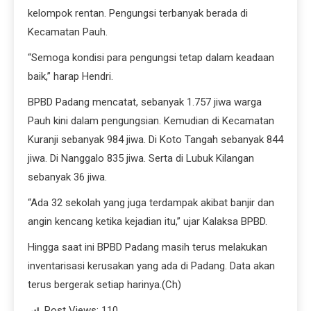
kelompok rentan. Pengungsi terbanyak berada di
Kecamatan Pauh.
“Semoga kondisi para pengungsi tetap dalam keadaan
baik,” harap Hendri.
BPBD Padang mencatat, sebanyak 1.757 jiwa warga
Pauh kini dalam pengungsian. Kemudian di Kecamatan
Kuranji sebanyak 984 jiwa. Di Koto Tangah sebanyak 844
jiwa. Di Nanggalo 835 jiwa. Serta di Lubuk Kilangan
sebanyak 36 jiwa.
“Ada 32 sekolah yang juga terdampak akibat banjir dan
angin kencang ketika kejadian itu,” ujar Kalaksa BPBD.
Hingga saat ini BPBD Padang masih terus melakukan
inventarisasi kerusakan yang ada di Padang. Data akan
terus bergerak setiap harinya.(Ch)
Post Views:
110