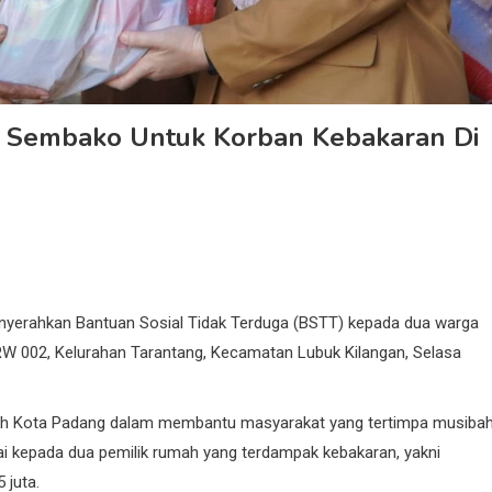
n Sembako Untuk Korban Kebakaran Di
nyerahkan Bantuan Sosial Tidak Terduga (BSTT) kepada dua warga
W 002, Kelurahan Tarantang, Kecamatan Lubuk Kilangan, Selasa
ntah Kota Padang dalam membantu masyarakat yang tertimpa musibah
i kepada dua pemilik rumah yang terdampak kebakaran, yakni
 juta.