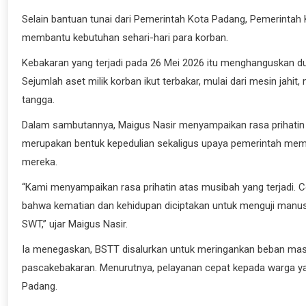
Selain bantuan tunai dari Pemerintah Kota Padang, Pemerinta
membantu kebutuhan sehari-hari para korban.
Kebakaran yang terjadi pada 26 Mei 2026 itu menghanguskan du
Sejumlah aset milik korban ikut terbakar, mulai dari mesin jah
tangga.
Dalam sambutannya, Maigus Nasir menyampaikan rasa prihatin 
merupakan bentuk kepedulian sekaligus upaya pemerintah memb
mereka.
“Kami menyampaikan rasa prihatin atas musibah yang terjadi. 
bahwa kematian dan kehidupan diciptakan untuk menguji manusia. 
SWT,” ujar Maigus Nasir.
Ia menegaskan, BSTT disalurkan untuk meringankan beban ma
pascakebakaran. Menurutnya, pelayanan cepat kepada warga 
Padang.