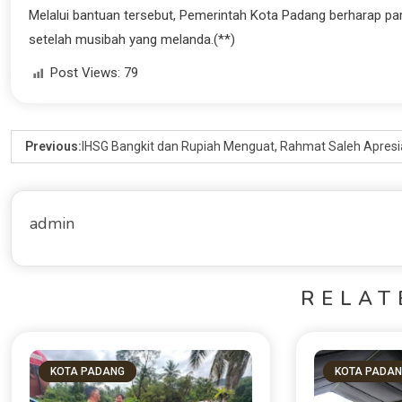
Melalui bantuan tersebut, Pemerintah Kota Padang berharap p
setelah musibah yang melanda.(**)
Post Views:
79
Previous:
IHSG Bangkit dan Rupiah Menguat, Rahmat Saleh Apresi
admin
RELAT
KOTA PADANG
KOTA PADA