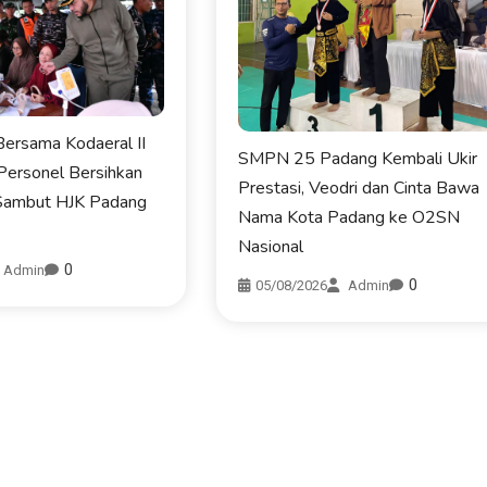
ersama Kodaeral II
SMPN 25 Padang Kembali Ukir
Personel Bersihkan
Prestasi, Veodri dan Cinta Bawa
Sambut HJK Padang
Nama Kota Padang ke O2SN
Nasional
0
Admin
0
05/08/2026
Admin