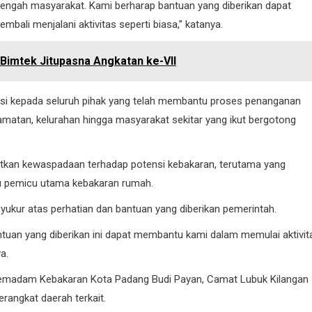
 tengah masyarakat. Kami berharap bantuan yang diberikan dapat
li menjalani aktivitas seperti biasa,” katanya.
imtek Jitupasna Angkatan ke-VII
asi kepada seluruh pihak yang telah membantu proses penanganan
matan, kelurahan hingga masyarakat sekitar yang ikut bergotong
katkan kewaspadaan terhadap potensi kebakaran, terutama yang
atu pemicu utama kebakaran rumah.
yukur atas perhatian dan bantuan yang diberikan pemerintah.
antuan yang diberikan ini dapat membantu kami dalam memulai aktivit
a.
 Pemadam Kebakaran Kota Padang Budi Payan, Camat Lubuk Kilangan
rangkat daerah terkait.