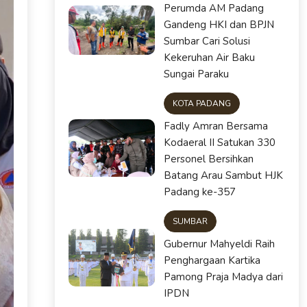
Perumda AM Padang
Gandeng HKI dan BPJN
Sumbar Cari Solusi
Kekeruhan Air Baku
Sungai Paraku
KOTA PADANG
Fadly Amran Bersama
Kodaeral II Satukan 330
Personel Bersihkan
Batang Arau Sambut HJK
Padang ke-357
SUMBAR
Gubernur Mahyeldi Raih
Penghargaan Kartika
Pamong Praja Madya dari
IPDN