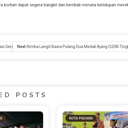
ara korban dapat segera bangkit dan kembali menata kehidupan mere
asi Gerak Cepat Dasco
Next:
Rimba Langit Bawa Pulang Dua Medali Ajang O2SN Tin
ED POSTS
NG
KOTA PADANG