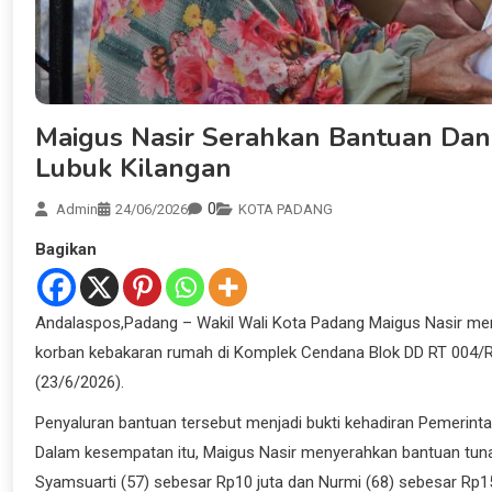
Maigus Nasir Serahkan Bantuan Da
Lubuk Kilangan
0
Admin
24/06/2026
KOTA PADANG
Bagikan
Andalaspos,Padang – Wakil Wali Kota Padang Maigus Nasir me
korban kebakaran rumah di Komplek Cendana Blok DD RT 004/R
(23/6/2026).
Penyaluran bantuan tersebut menjadi bukti kehadiran Pemeri
Dalam kesempatan itu, Maigus Nasir menyerahkan bantuan tuna
Syamsuarti (57) sebesar Rp10 juta dan Nurmi (68) sebesar Rp15