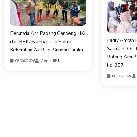
Perumda AM Padang Gandeng HKI
Fadly Amran B
dan BPJN Sumbar Cari Solusi
Satukan 330 
Kekeruhan Air Baku Sungai Paraku
Batang Arau 
0
06/08/2026
Admin
ke-357
06/08/2026