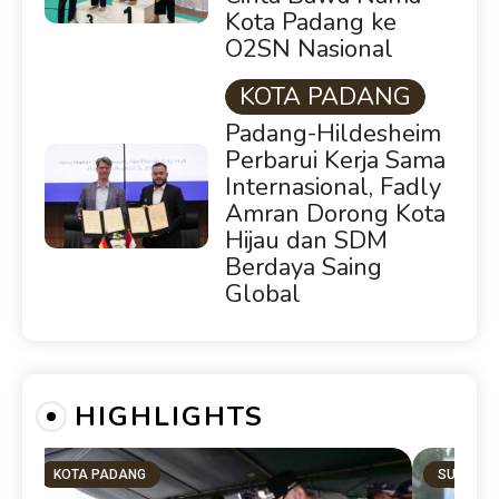
Kota Padang ke
O2SN Nasional
KOTA PADANG
Padang-Hildesheim
Perbarui Kerja Sama
Internasional, Fadly
Amran Dorong Kota
Hijau dan SDM
Berdaya Saing
Global
HIGHLIGHTS
KOTA PADANG
SUMBAR