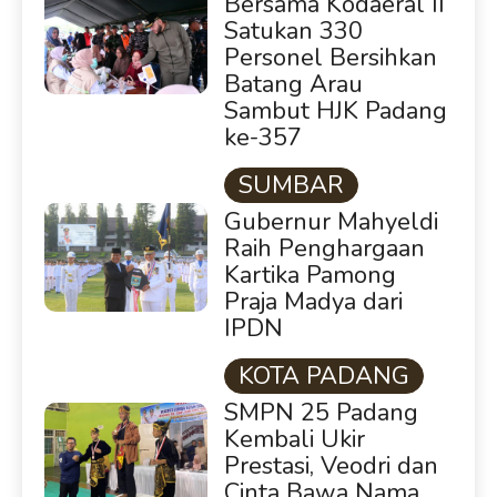
Bersama Kodaeral II
Satukan 330
Personel Bersihkan
Batang Arau
Sambut HJK Padang
ke-357
SUMBAR
Gubernur Mahyeldi
Raih Penghargaan
Kartika Pamong
Praja Madya dari
IPDN
KOTA PADANG
SMPN 25 Padang
Kembali Ukir
Prestasi, Veodri dan
Cinta Bawa Nama