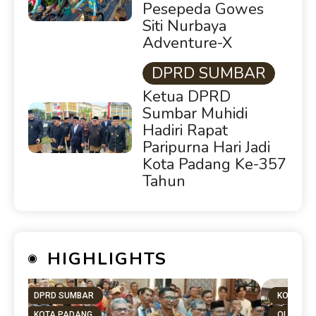
Pesepeda Gowes
Siti Nurbaya
Adventure-X
DPRD SUMBAR
Ketua DPRD
Sumbar Muhidi
Hadiri Rapat
Paripurna Hari Jadi
Kota Padang Ke-357
Tahun
HIGHLIGHTS
KOTA PADANG
OLAHRAGA