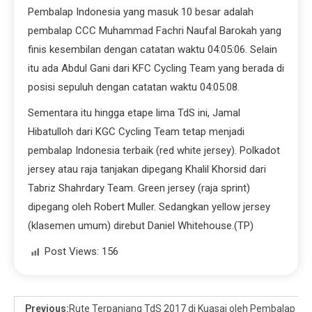
Pembalap Indonesia yang masuk 10 besar adalah
pembalap CCC Muhammad Fachri Naufal Barokah yang
finis kesembilan dengan catatan waktu 04:05:06. Selain
itu ada Abdul Gani dari KFC Cycling Team yang berada di
posisi sepuluh dengan catatan waktu 04:05:08.
Sementara itu hingga etape lima TdS ini, Jamal
Hibatulloh dari KGC Cycling Team tetap menjadi
pembalap Indonesia terbaik (red white jersey). Polkadot
jersey atau raja tanjakan dipegang Khalil Khorsid dari
Tabriz Shahrdary Team. Green jersey (raja sprint)
dipegang oleh Robert Muller. Sedangkan yellow jersey
(klasemen umum) direbut Daniel Whitehouse.(TP)
Post Views:
156
Previous:
Rute Terpanjang TdS 2017 di Kuasai oleh Pembalap Je