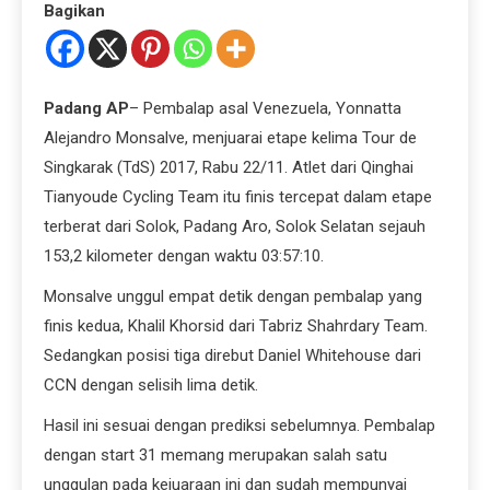
Bagikan
Padang AP
– Pembalap asal Venezuela, Yonnatta
Alejandro Monsalve, menjuarai etape kelima Tour de
Singkarak (TdS) 2017, Rabu 22/11. Atlet dari Qinghai
Tianyoude Cycling Team itu finis tercepat dalam etape
terberat dari Solok, Padang Aro, Solok Selatan sejauh
153,2 kilometer dengan waktu 03:57:10.
Monsalve unggul empat detik dengan pembalap yang
finis kedua, Khalil Khorsid dari Tabriz Shahrdary Team.
Sedangkan posisi tiga direbut Daniel Whitehouse dari
CCN dengan selisih lima detik.
Hasil ini sesuai dengan prediksi sebelumnya. Pembalap
dengan start 31 memang merupakan salah satu
unggulan pada kejuaraan ini dan sudah mempunyai