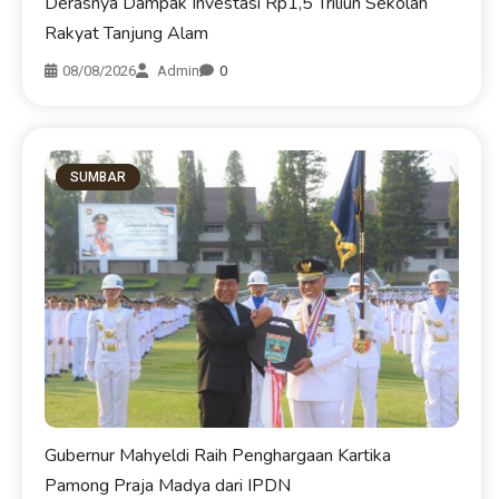
Derasnya Dampak Investasi Rp1,5 Triliun Sekolah
Rakyat Tanjung Alam
08/08/2026
Admin
0
SUMBAR
Gubernur Mahyeldi Raih Penghargaan Kartika
Pamong Praja Madya dari IPDN