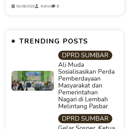
06/08/2026
Admin
0
TRENDING POSTS
DPRD SUMBAR
Ali Muda
Sosialisasikan Perda
Pemberdayaan
Masyarakat dan
Pemerintahan
Nagari di Lembah
Melintang Pasbar
DPRD SUMBAR
Gelar Sosper, Ketua