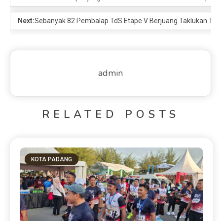
Next:
Sebanyak 82 Pembalap TdS Etape V Berjuang Taklukan Tig
admin
RELATED POSTS
KOTA PADANG