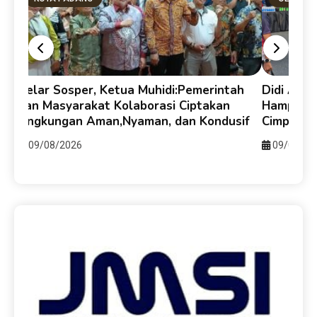
Pemerintah
Didi Aryadi Apresiasi BomRun 2026,
Ciptakan
Hampir 4.000 Pelari Ramaikan Pantai
an Kondusif
Cimpago
09/08/2026