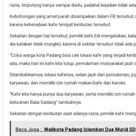
razia, terpotong hanya sampai disitu, padahal kejadian tidak ad
Kebohongan yang amat parah disampaikan dalam FB tersebut, r
karena keberadaan kafe tempat keributan tersebut.
Sekaitan dengan hal tersebut, pemilik kafe Edi mengatakan, k
dia katakan tidak mungkin, karena di sekitar tersebut tidak ad
“Coba warga kota Padang bisa cek lokasi kafe yang terjadi ke
ada, maka hari ini kafe kita tutup, pemukiman masyarakat jauh d
Ditambahkannya, lokasi kafenya, selain jauh dari pemukiman, j
karyawan, dan memiliki izin rumah makan/kafe dan karoke.
“Kafe kita hanya punya dua karyawan, serta memiliki izin rumah
kelurahan Balai Gadang” tambahnya.
Sekaitan dengan keributan saat adanya razia, pemilik kafe meng
Baca Juga :
Walikota Padang Islamkan Dua Murid SD