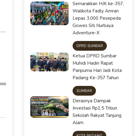
Semarakkan HJK ke-357,
Walikota Fadly Amran
Lepas 3.000 Pesepeda
Gowes Siti Nurbaya
Adventure-X
DPRD SUMBAR
Ketua DPRD Sumbar
Muhidi Hadiri Rapat
Paripurna Hari Jadi Kota
Padang Ke-357 Tahun
SUMBAR
Derasnya Dampak
Investasi Rp1,5 Triliun
Sekolah Rakyat Tanjung
Alam
KOTA PADANG