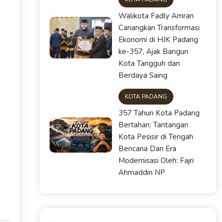
Walikota Fadly Amran
Canangkan Transformasi
Ekonomi di HJK Padang
ke-357, Ajak Bangun
Kota Tangguh dan
Berdaya Saing
KOTA PADANG
357 Tahun Kota Padang
Bertahan: Tantangan
Kota Pesisir di Tengah
Bencana Dan Era
Modernisasi Oleh: Fajri
Ahmaddin NP