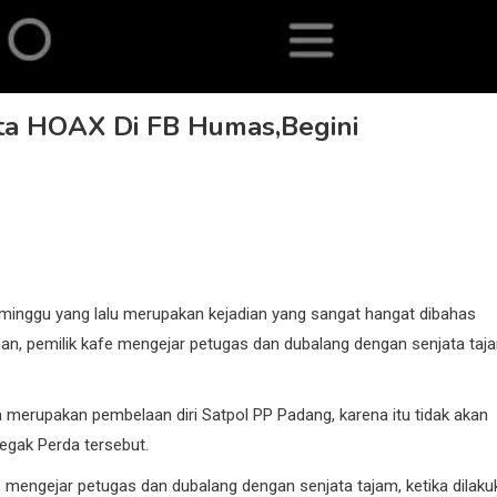
ita HOAX Di FB Humas,Begini
minggu yang lalu merupakan kejadian yang sangat hangat dibahas
n, pemilik kafe mengejar petugas dan dubalang dengan senjata taj
a merupakan pembelaan diri Satpol PP Padang, karena itu tidak akan
egak Perda tersebut.
s, mengejar petugas dan dubalang dengan senjata tajam, ketika dilak