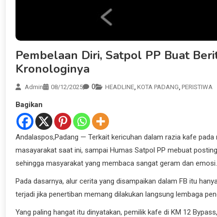
Pembelaan Diri, Satpol PP Buat Ber
Kronologinya
0
Admin
08/12/2025
HEADLINE
,
KOTA PADANG
,
PERISTIWA
Bagikan
Andalaspos,Padang — Terkait kericuhan dalam razia kafe pada 
masayarakat saat ini, sampai Humas Satpol PP mebuat postinga
sehingga masyarakat yang membaca sangat geram dan emosi.
Pada dasarnya, alur cerita yang disampaikan dalam FB itu hany
terjadi jika penertiban memang dilakukan langsung lembaga pen
Yang paling hangat itu dinyatakan, pemilik kafe di KM 12 Bypas