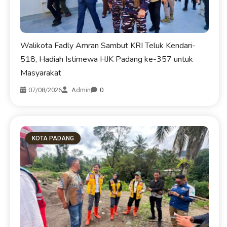
KOTA PADANG
Perumda AM Padang Gandeng HKI dan BPJN
Sumbar Cari Solusi Kekeruhan Air Baku Sungai Paraku
06/08/2026
Admin
0