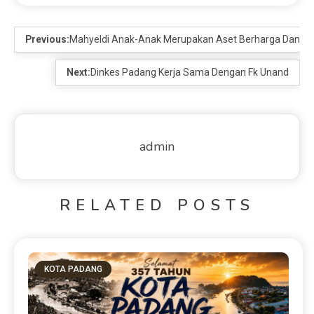
RELATED POSTS
KOTA PADANG
357 Tahun Kota Padang Bertahan: Tantangan Kota
Pesisir di Tengah Bencana Dan Era Modernisasi Oleh:
Fajri Ahmaddin NP