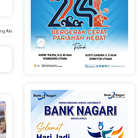
ng Akibat Cuaca Ekstrem