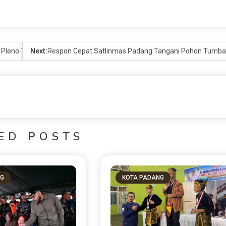
 Pleno Terbuka Semester I 2026
Next:
Respon Cepat Satlinmas Padang Tangani Pohon Tumba
ED POSTS
NG
KOTA PADANG