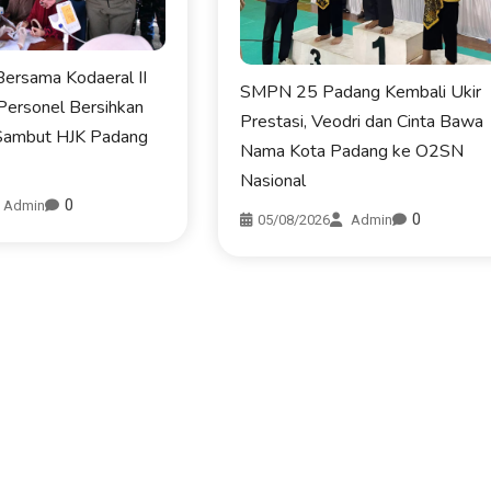
ersama Kodaeral II
SMPN 25 Padang Kembali Ukir
Personel Bersihkan
Prestasi, Veodri dan Cinta Bawa
Sambut HJK Padang
Nama Kota Padang ke O2SN
Nasional
0
Admin
0
05/08/2026
Admin