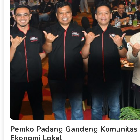
Pemko Padang Gandeng Komunitas O
Ekonomi Lokal