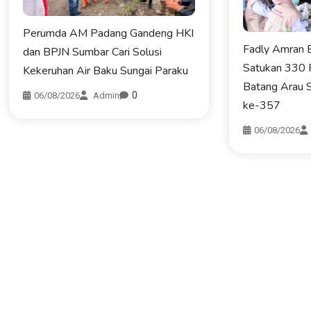
Perumda AM Padang Gandeng HKI
Fadly Amran B
dan BPJN Sumbar Cari Solusi
Satukan 330 
Kekeruhan Air Baku Sungai Paraku
Batang Arau 
0
06/08/2026
Admin
ke-357
06/08/2026