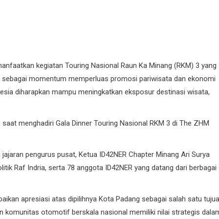
nfaatkan kegiatan Touring Nasional Raun Ka Minang (RKM) 3 yang
ia) sebagai momentum memperluas promosi pariwisata dan ekonomi
donesia diharapkan mampu meningkatkan eksposur destinasi wisata,
, saat menghadiri Gala Dinner Touring Nasional RKM 3 di The ZHM
 jajaran pengurus pusat, Ketua ID42NER Chapter Minang Ari Surya
itik Raf Indria, serta 78 anggota ID42NER yang datang dari berbagai
ikan apresiasi atas dipilihnya Kota Padang sebagai salah satu tuju
n komunitas otomotif berskala nasional memiliki nilai strategis dala