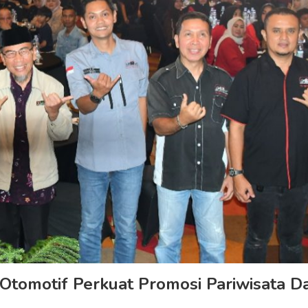
tomotif Perkuat Promosi Pariwisata D