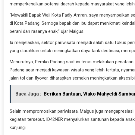
memperkenalkan potensi daerah kepada masyarakat yang lebih 
“Mewakili Bapak Wali Kota Fadly Amran, saya menyampaikan se
di Kota Padang. Semoga bapak dan ibu dapat menikmati keinda
berani dan rasanya enak,” ujar Maigus.
Ia menjelaskan, sektor pariwisata menjadi salah satu fokus p
yang diarahkan untuk meningkatkan daya tarik destinasi, memp
Menurutnya, Pemko Padang saat ini terus melakukan penataan b
Padang agar menjadi kawasan wisata yang lebih tertata, nyaman, 
jalan tol dan flyover, diharapkan semakin meningkatkan aksesib
Baca Juga :
Berikan Bantuan, Wako Mahyeldi Samban
Selain mempromosikan pariwisata, Maigus juga mengapresiasi ke
kegiatan tersebut, ID42NER menyalurkan santunan kepada anak 
kunjungi.