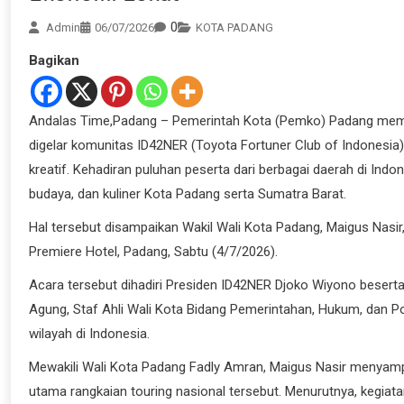
0
Admin
06/07/2026
KOTA PADANG
Bagikan
Andalas Time,Padang – Pemerintah Kota (Pemko) Padang mema
digelar komunitas ID42NER (Toyota Fortuner Club of Indones
kreatif. Kehadiran puluhan peserta dari berbagai daerah di In
budaya, dan kuliner Kota Padang serta Sumatra Barat.
Hal tersebut disampaikan Wakil Wali Kota Padang, Maigus Nasir
Premiere Hotel, Padang, Sabtu (4/7/2026).
Acara tersebut dihadiri Presiden ID42NER Djoko Wiyono beserta
Agung, Staf Ahli Wali Kota Bidang Pemerintahan, Hukum, dan Pol
wilayah di Indonesia.
Mewakili Wali Kota Padang Fadly Amran, Maigus Nasir menyampa
utama rangkaian touring nasional tersebut. Menurutnya, kegiata