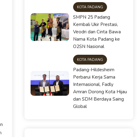
KOTA PADANG
SMPN 25 Padang
Kembali Ukir Prestasi,
Veodri dan Cinta Bawa
Nama Kota Padang ke
O2SN Nasional
KOTA PADANG
Padang-Hildesheim
Perbarui Kerja Sama
Internasional, Fadly
Amran Dorong Kota Hijau
dan SDM Berdaya Saing
Global
an
m