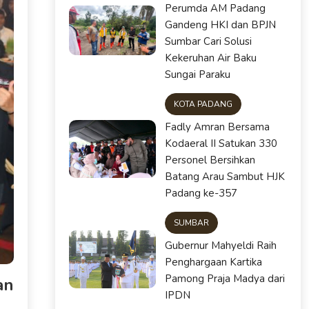
Perumda AM Padang
Gandeng HKI dan BPJN
Sumbar Cari Solusi
Kekeruhan Air Baku
Sungai Paraku
KOTA PADANG
Fadly Amran Bersama
Kodaeral II Satukan 330
Personel Bersihkan
Batang Arau Sambut HJK
Padang ke-357
SUMBAR
Gubernur Mahyeldi Raih
Penghargaan Kartika
Pamong Praja Madya dari
an
IPDN