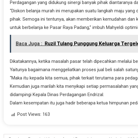
Perdagangan yang didukung sinergi banyak pihak diantaranya dar
“Diskon belanja murah ini merupakan suatu langkah maju yang
pihak. Semoga ini tentunya, akan memberikan kemudahan dan k
untuk berbelanja ke Pasar Raya Padang,” imbuh Mahyeldi optimi
Baca Juga :
Ruzil Tulang Punggung Keluarga Tergel
Dikatakannya, ketika masalah pasar telah dipecahkan melalui 
Yaitunya bagaimana menggeliatkan proses jual beli salah satu
“Maka itu kepada kita semua, pihak terkait terutama para ped
Kemudian juga marilah kita menyikapi setiap permasalahan y
didampingi Kepala Dinas Perdagangan Endrizal.
Dalam kesempatan itu juga hadir beberapa ketua himpunan peda
Post Views:
163