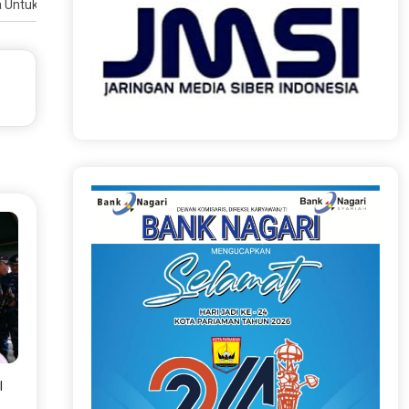
a Untuk Sambut Tahun Baru
I