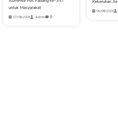
Istimewa HJK Padang ke-357
Kekeruhan Air
untuk Masyarakat
06/08/2026
0
07/08/2026
Admin