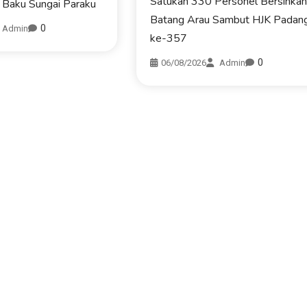
Satukan 330 Personel Bersihka
 Baku Sungai Paraku
Batang Arau Sambut HJK Padan
0
Admin
ke-357
0
06/08/2026
Admin