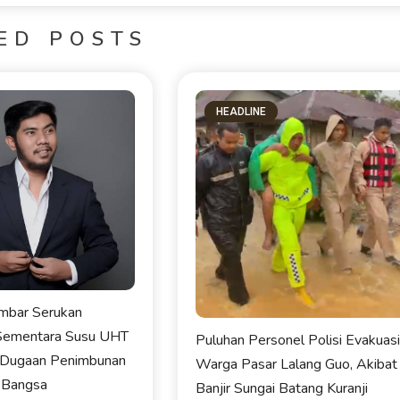
ED POSTS
HEADLINE
bar Serukan
Sementara Susu UHT
Puluhan Personel Polisi Evakuas
 Dugaan Penimbunan
Warga Pasar Lalang Guo, Akibat
 Bangsa
Banjir Sungai Batang Kuranji