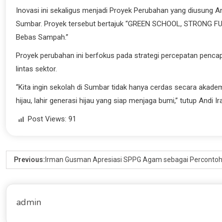
Inovasi ini sekaligus menjadi Proyek Perubahan yang diusung An
Sumbar. Proyek tersebut bertajuk “GREEN SCHOOL, STRONG FU
Bebas Sampah.”
Proyek perubahan ini berfokus pada strategi percepatan pencap
lintas sektor.
“Kita ingin sekolah di Sumbar tidak hanya cerdas secara akadem
hijau, lahir generasi hijau yang siap menjaga bumi,” tutup Andi 
Post Views:
91
Previous:
Irman Gusman Apresiasi SPPG Agam sebagai Percontoh
admin