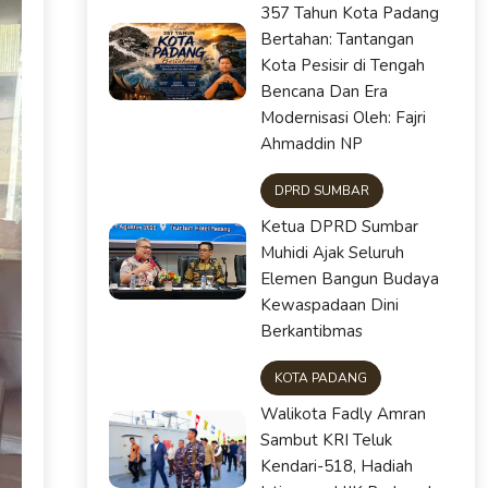
357 Tahun Kota Padang
Bertahan: Tantangan
Kota Pesisir di Tengah
Bencana Dan Era
Modernisasi Oleh: Fajri
Ahmaddin NP
DPRD SUMBAR
Ketua DPRD Sumbar
Muhidi Ajak Seluruh
Elemen Bangun Budaya
Kewaspadaan Dini
Berkantibmas
KOTA PADANG
Walikota Fadly Amran
Sambut KRI Teluk
Kendari-518, Hadiah