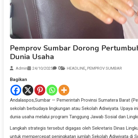
Pemprov Sumbar Dorong Pertumbuha
Dunia Usaha
0
Admin
24/10/2025
HEADLINE
,
PEMPROV SUMBAR
Bagikan
Andalaspos,Sumbar — Pemerintah Provinsi Sumatera Barat (
sekolah berbudaya lingkungan atau Sekolah Adiwiyata. Upaya in
dunia usaha melalui program Tanggung Jawab Sosial dan Lingk
Langkah strategis tersebut digagas oleh Sekretaris Dinas Ling
untuk mempercepat peningkatan jumlah Sekolah Adiwiyata di Su