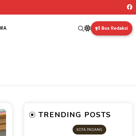
IWA
Box Redaksi
ng mungkin terlewatkan oleh anda
TRENDING POSTS
KOTA PADANG