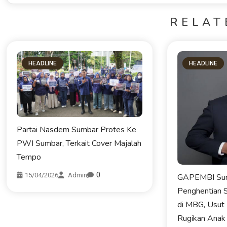
RELAT
HEADLINE
HEADLINE
Partai Nasdem Sumbar Protes Ke
PWI Sumbar, Terkait Cover Majalah
Tempo
0
15/04/2026
Admin
GAPEMBI Sum
Penghentian 
di MBG, Usut
Rugikan Anak