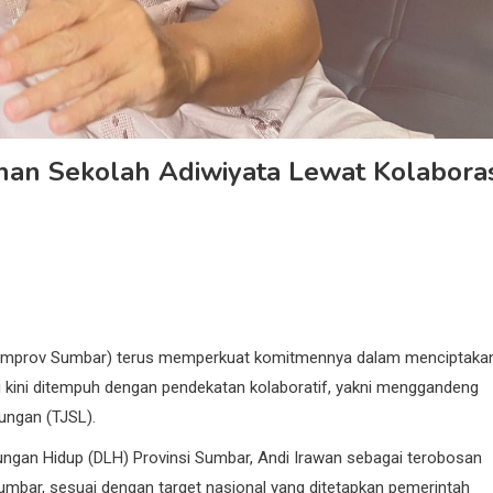
n Sekolah Adiwiyata Lewat Kolaboras
Pemprov Sumbar) terus memperkuat komitmennya dalam menciptaka
i kini ditempuh dengan pendekatan kolaboratif, yakni menggandeng
ungan (TJSL).
kungan Hidup (DLH) Provinsi Sumbar, Andi Irawan sebagai terobosan
mbar, sesuai dengan target nasional yang ditetapkan pemerintah