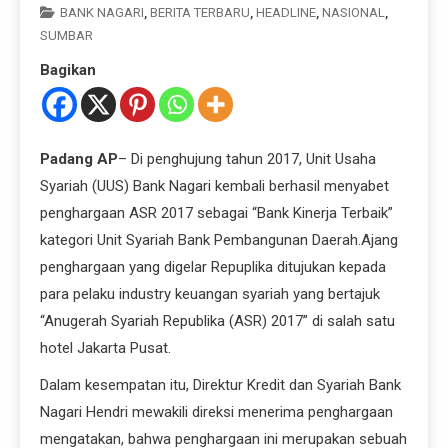
BANK NAGARI
,
BERITA TERBARU
,
HEADLINE
,
NASIONAL
,
SUMBAR
Bagikan
Padang AP
– Di penghujung tahun 2017, Unit Usaha
Syariah (UUS) Bank Nagari kembali berhasil menyabet
penghargaan ASR 2017 sebagai “Bank Kinerja Terbaik”
kategori Unit Syariah Bank Pembangunan Daerah.Ajang
penghargaan yang digelar Repuplika ditujukan kepada
para pelaku industry keuangan syariah yang bertajuk
“Anugerah Syariah Republika (ASR) 2017” di salah satu
hotel Jakarta Pusat.
Dalam kesempatan itu, Direktur Kredit dan Syariah Bank
Nagari Hendri mewakili direksi menerima penghargaan
mengatakan, bahwa penghargaan ini merupakan sebuah