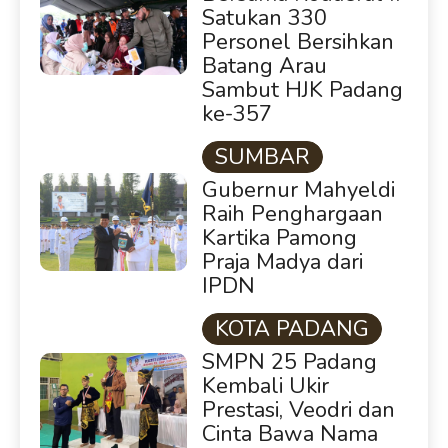
Satukan 330
Personel Bersihkan
Batang Arau
Sambut HJK Padang
ke-357
SUMBAR
Gubernur Mahyeldi
Raih Penghargaan
Kartika Pamong
Praja Madya dari
IPDN
KOTA PADANG
SMPN 25 Padang
Kembali Ukir
Prestasi, Veodri dan
Cinta Bawa Nama