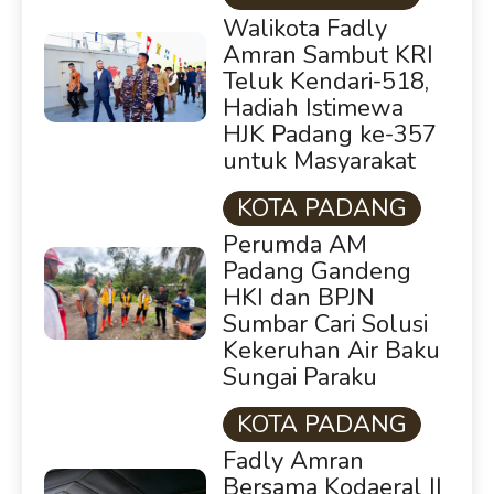
Walikota Fadly
Amran Sambut KRI
Teluk Kendari-518,
Hadiah Istimewa
HJK Padang ke-357
untuk Masyarakat
KOTA PADANG
Perumda AM
Padang Gandeng
HKI dan BPJN
Sumbar Cari Solusi
Kekeruhan Air Baku
Sungai Paraku
KOTA PADANG
Fadly Amran
Bersama Kodaeral II