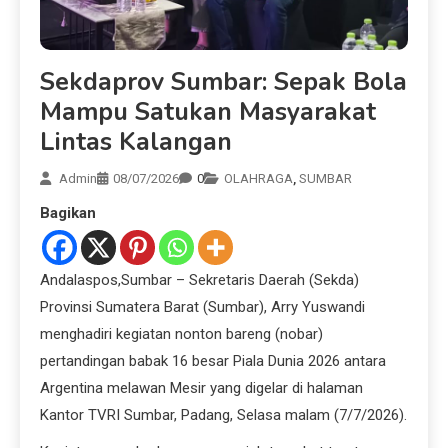
Sekdaprov Sumbar: Sepak Bola
Mampu Satukan Masyarakat
Lintas Kalangan
Admin
08/07/2026
0
OLAHRAGA
,
SUMBAR
Bagikan
Andalaspos,Sumbar – Sekretaris Daerah (Sekda)
Provinsi Sumatera Barat (Sumbar), Arry Yuswandi
menghadiri kegiatan nonton bareng (nobar)
pertandingan babak 16 besar Piala Dunia 2026 antara
Argentina melawan Mesir yang digelar di halaman
Kantor TVRI Sumbar, Padang, Selasa malam (7/7/2026).