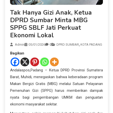
Tak Hanya Gizi Anak, Ketua
DPRD Sumbar Minta MBG
SPPG SBLF Jati Perkuat
Ekonomi Lokal
Admin
05/01/2026
0
DPRD SUMBAR
,
KOTA PADANG
Bagikan
Andalaspos,Padang – Ketua DPRD Provinsi Sumatera
Barat, Muhidi, menegaskan bahwa keberadaan program
Makan Bergizi Gratis (MBG) melalui Satuan Pelayanan
Pemenuhan Gizi (SPPG) harus memberikan dampak
nyata bagi pengembangan UMKM dan penguatan
ekonomi masyarakat sekitar.