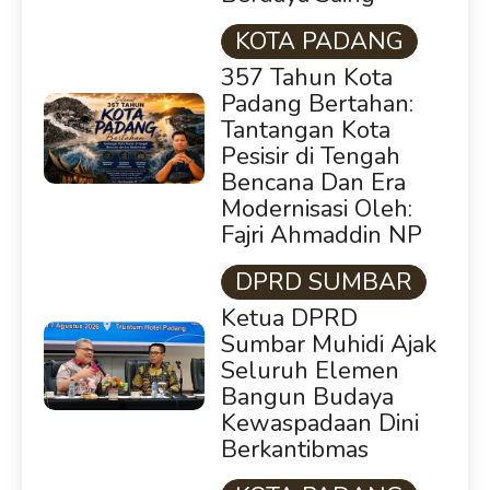
KOTA PADANG
357 Tahun Kota
Padang Bertahan:
Tantangan Kota
Pesisir di Tengah
Bencana Dan Era
Modernisasi Oleh:
Fajri Ahmaddin NP
DPRD SUMBAR
Ketua DPRD
Sumbar Muhidi Ajak
Seluruh Elemen
Bangun Budaya
Kewaspadaan Dini
Berkantibmas