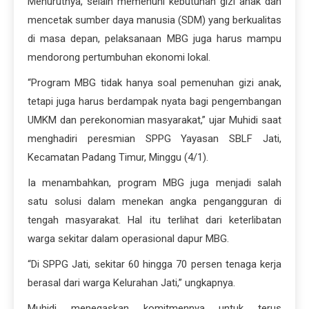
Menurutnya, selain memenuhi kebutuhan gizi anak dan
mencetak sumber daya manusia (SDM) yang berkualitas
di masa depan, pelaksanaan MBG juga harus mampu
mendorong pertumbuhan ekonomi lokal.
“Program MBG tidak hanya soal pemenuhan gizi anak,
tetapi juga harus berdampak nyata bagi pengembangan
UMKM dan perekonomian masyarakat,” ujar Muhidi saat
menghadiri peresmian SPPG Yayasan SBLF Jati,
Kecamatan Padang Timur, Minggu (4/1).
Ia menambahkan, program MBG juga menjadi salah
satu solusi dalam menekan angka pengangguran di
tengah masyarakat. Hal itu terlihat dari keterlibatan
warga sekitar dalam operasional dapur MBG.
“Di SPPG Jati, sekitar 60 hingga 70 persen tenaga kerja
berasal dari warga Kelurahan Jati,” ungkapnya.
Muhidi menegaskan komitmennya untuk terus