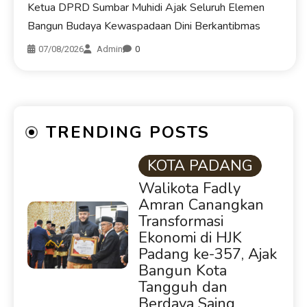
Ketua DPRD Sumbar Muhidi Ajak Seluruh Elemen
Bangun Budaya Kewaspadaan Dini Berkantibmas
07/08/2026
Admin
0
TRENDING POSTS
KOTA PADANG
Walikota Fadly
Amran Canangkan
Transformasi
Ekonomi di HJK
Padang ke-357, Ajak
Bangun Kota
Tangguh dan
Berdaya Saing