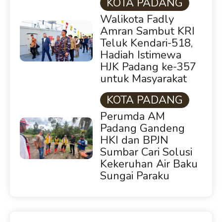
KOTA PADANG
Walikota Fadly
Amran Sambut KRI
Teluk Kendari-518,
Hadiah Istimewa
HJK Padang ke-357
untuk Masyarakat
KOTA PADANG
Perumda AM
Padang Gandeng
HKI dan BPJN
Sumbar Cari Solusi
Kekeruhan Air Baku
Sungai Paraku