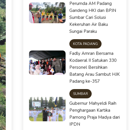
Perumda AM Padang
Gandeng HKI dan BPJN
Sumbar Cari Solusi
Kekeruhan Air Baku
Sungai Paraku
KOTA PADANG
Fadly Amran Bersama
Kodaeral II Satukan 330
Personel Bersihkan
Batang Arau Sambut HJK
Padang ke-357
SUMBAR
Gubernur Mahyeldi Raih
Penghargaan Kartika
Pamong Praja Madya dari
IPDN