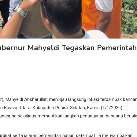
 Gubernur Mahyeldi Tegaskan Pemerintah
r), Mahyeldi Ansharullah meninjau langsung lokasi terdampak benca
i Bayang Utara, Kabupaten Pesisir Selatan, Kamis (1/1/2026).
ra langsung sekaligus memastikan langkah penanganan bencana berjal
arakat serta jajaran pemerintah nagari setempat. Ia menyampaikan