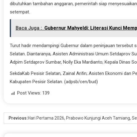
dibutuhkan tambahan anggaran, pemerintah siap menyesuaikan 
setempat.
Baca Juga :
Gubernur Mahyeldi: Literasi Kunci Me
Turut hadir mendampingi Gubernur dalam peninjauan tersebut 
Selatan. Diantaranya, Asisten Administrasi Umum Setdaprov Su
Adpim Setdaprov Sumbar, Nolly Eka Mardianto; Kepala Dinas Sos
SekdaKab Pesisir Selatan, Zainal Arifin; Asisten Ekonomi dan 
Kabupaten Pesisir Selatan. (adpsb/cen/bud)
Post Views:
139
Previous:
Hari Pertama 2026, Prabowo Kunjungi Aceh Tamiang, S