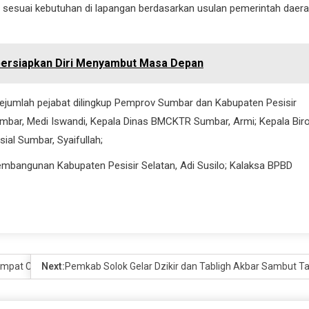
sesuai kebutuhan di lapangan berdasarkan usulan pemerintah daer
mpersiapkan Diri Menyambut Masa Depan
sejumlah pejabat dilingkup Pemprov Sumbar dan Kabupaten Pesisir
mbar, Medi Iswandi, Kepala Dinas BMCKTR Sumbar, Armi; Kepala Bir
ial Sumbar, Syaifullah;
Pembangunan Kabupaten Pesisir Selatan, Adi Susilo; Kalaksa BPBD
empat Cium Kepala Bocah
Next:
Pemkab Solok Gelar Dzikir dan Tabligh Akbar Sambut T