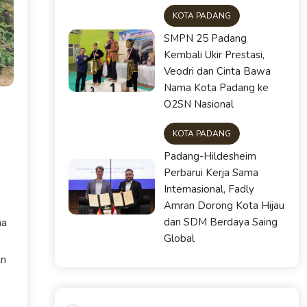
KOTA PADANG
SMPN 25 Padang
Kembali Ukir Prestasi,
Veodri dan Cinta Bawa
Nama Kota Padang ke
O2SN Nasional
KOTA PADANG
Padang-Hildesheim
Perbarui Kerja Sama
Internasional, Fadly
Amran Dorong Kota Hijau
dan SDM Berdaya Saing
na
Global
an