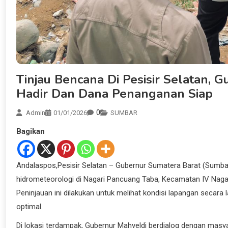
Tinjau Bencana Di Pesisir Selatan,
Hadir Dan Dana Penanganan Siap
0
Admin
01/01/2026
SUMBAR
Bagikan
Andalaspos,Pesisir Selatan – Gubernur Sumatera Barat (Sumba
hidrometeorologi di Nagari Pancuang Taba, Kecamatan IV Nagar
Peninjauan ini dilakukan untuk melihat kondisi lapangan seca
optimal.
Di lokasi terdampak, Gubernur Mahyeldi berdialog dengan masy