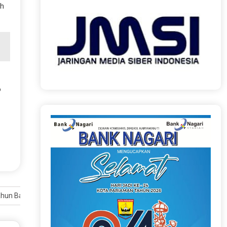
ah
o
ahun Baru 2026