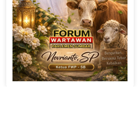
Copyright © AndalasPos 2026
BOX REDAKSI
DISCLAIMER
PEDOMAN MEDIA SIBER
VISI MISI