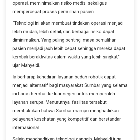
operasi, meminimalkan risiko medis, sekaligus
mempercepat proses pemulihan pasien.
“Teknologi ini akan membuat tindakan operasi menjadi
lebih mudah, lebih detail, dan berbagai risiko dapat
diminimalkan. Yang paling penting, masa pemulihan
pasien menjadi jauh lebih cepat sehingga mereka dapat
kembali beraktivitas dalam waktu yang lebih singkat,”
ujar Mahyeldi.
Ia berharap kehadiran layanan bedah robotik dapat
menjadi alternatif bagi masyarakat Sumbar yang selama
ini harus berobat ke luar negeri untuk memperoleh
layanan serupa. Menurutnya, fasilitas tersebut
membuktikan bahwa Sumbar mampu menghadirkan
pelayanan kesehatan yang kompetitif dan berstandar
internasional.
Selain menghadirkan teknologi canggih, Mahyeldi juga