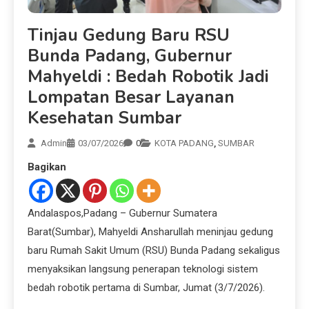
Tinjau Gedung Baru RSU
Bunda Padang, Gubernur
Mahyeldi : Bedah Robotik Jadi
Lompatan Besar Layanan
Kesehatan Sumbar
Admin
03/07/2026
0
KOTA PADANG
,
SUMBAR
Bagikan
Andalaspos,Padang – Gubernur Sumatera
Barat(Sumbar), Mahyeldi Ansharullah meninjau gedung
baru Rumah Sakit Umum (RSU) Bunda Padang sekaligus
menyaksikan langsung penerapan teknologi sistem
bedah robotik pertama di Sumbar, Jumat (3/7/2026).