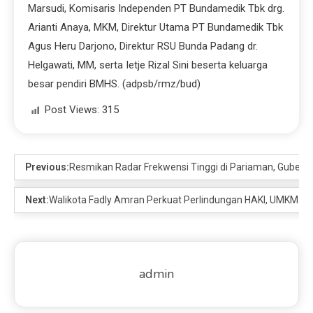
Marsudi, Komisaris Independen PT Bundamedik Tbk drg.
Arianti Anaya, MKM, Direktur Utama PT Bundamedik Tbk
Agus Heru Darjono, Direktur RSU Bunda Padang dr.
Helgawati, MM, serta Ietje Rizal Sini beserta keluarga
besar pendiri BMHS. (adpsb/rmz/bud)
Post Views:
315
Previous:
Resmikan Radar Frekwensi Tinggi di Pariaman, Gubernu
Next:
Walikota Fadly Amran Perkuat Perlindungan HAKI, UMKM Pa
admin