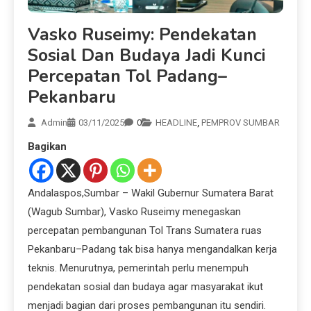
Vasko Ruseimy: Pendekatan
Sosial Dan Budaya Jadi Kunci
Percepatan Tol Padang–
Pekanbaru
Admin
03/11/2025
0
HEADLINE
,
PEMPROV SUMBAR
Bagikan
Andalaspos,Sumbar – Wakil Gubernur Sumatera Barat
(Wagub Sumbar), Vasko Ruseimy menegaskan
percepatan pembangunan Tol Trans Sumatera ruas
Pekanbaru–Padang tak bisa hanya mengandalkan kerja
teknis. Menurutnya, pemerintah perlu menempuh
pendekatan sosial dan budaya agar masyarakat ikut
menjadi bagian dari proses pembangunan itu sendiri.