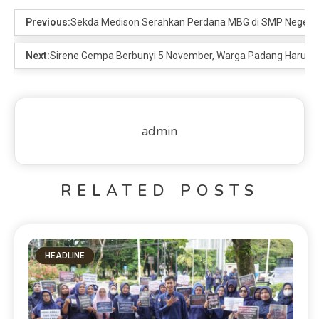
Previous:
Sekda Medison Serahkan Perdana MBG di SMP Negeri 
Next:
Sirene Gempa Berbunyi 5 November, Warga Padang Harus La
admin
RELATED POSTS
HEADLINE