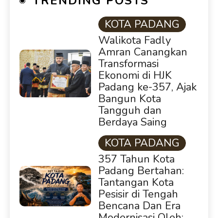
TRENDING POSTS
KOTA PADANG
Walikota Fadly
Amran Canangkan
Transformasi
Ekonomi di HJK
Padang ke-357, Ajak
Bangun Kota
Tangguh dan
Berdaya Saing
KOTA PADANG
357 Tahun Kota
Padang Bertahan:
Tantangan Kota
Pesisir di Tengah
Bencana Dan Era
Modernisasi Oleh: