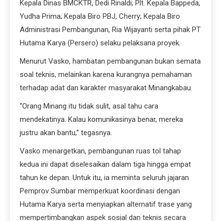
Kepala Dinas BMCKTR, Dedi Rinaldi; Plt. Kepala Bappeda,
Yudha Prima; Kepala Biro PBJ, Cherry; Kepala Biro
Administrasi Pembangunan, Ria Wijayanti serta pihak PT
Hutama Karya (Persero) selaku pelaksana proyek.
Menurut Vasko, hambatan pembangunan bukan semata
soal teknis, melainkan karena kurangnya pemahaman
terhadap adat dan karakter masyarakat Minangkabau.
“Orang Minang itu tidak sulit, asal tahu cara
mendekatinya. Kalau komunikasinya benar, mereka
justru akan bantu,” tegasnya.
Vasko menargetkan, pembangunan ruas tol tahap
kedua ini dapat diselesaikan dalam tiga hingga empat
tahun ke depan. Untuk itu, ia meminta seluruh jajaran
Pemprov Sumbar memperkuat koordinasi dengan
Hutama Karya serta menyiapkan alternatif trase yang
mempertimbangkan aspek sosial dan teknis secara