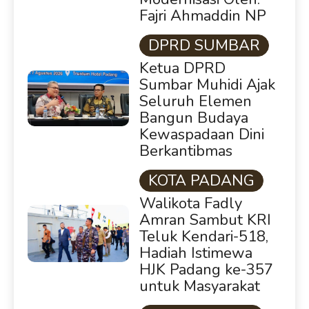
Fajri Ahmaddin NP
DPRD SUMBAR
Ketua DPRD
Sumbar Muhidi Ajak
Seluruh Elemen
Bangun Budaya
Kewaspadaan Dini
Berkantibmas
KOTA PADANG
Walikota Fadly
Amran Sambut KRI
Teluk Kendari-518,
Hadiah Istimewa
HJK Padang ke-357
untuk Masyarakat