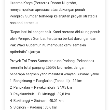
Hutama Karya (Persero), Dhono Nugroho,
menyampaikan apresiasi atas dukungan penuh
Pemprov Sumbar terhadap kelanjutan proyek strategis
nasional tersebut.
“Rapat hari ini sangat baik. Kami merasa didukung penuh
oleh Pemprov Sumbar, terutama berkat dorongan dari
Pak Wakil Gubernur. Itu membuat kami semakin
optimistis,” ujarnya.
Proyek Tol Trans Sumatera ruas Padang–Pekanbaru
memiliki total panjang 255,06 kilometer, dengan
beberapa segmen yang melintasi wilayah Sumbar, yakni:
1. Bangkinang – Pangkalan (Tahap III) : 22 km
2. Pangkalan – Payakumbuh : 34,95 km
3. Payakumbuh – Bukittinggi : 32,8 km
4. Bukittinggi – Sicincin : 40,01 km
5. Sicincin – Padang : 36,6 km