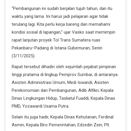
“Pembangunan ini sudah berjalan tujuh tahun, dan itu
waktu yang lama. Ini harus jadi pelajaran agar tidak
terulang lagi. Kita perlu kerja bareng dan memahami
kondisi sosial di lapangan,” ujar Vasko saat memimpin
rapat lanjutan proyek Tol Trans Sumatera ruas
Pekanbaru–Padang di Istana Gubernuran, Senin
(3/11/2025).
Rapat tersebut dihadiri oleh sejumlah pejabat pimpinan
tinggi pratama di lingkup Pemprov Sumbar, di antaranya
Asisten Administrasi Umum, Medi Iswandi; Asisten
Perekonomian dan Pembangunan, Adib Alfikri; Kepala
Dinas Lingkungan Hidup, Tasliatul Fuaddi; Kepala Dinas
PMD, Yozawardi Usama Putra.
Selain itu juga hadir, Kepala Dinas Kehutanan, Ferdinal
Asmin; Kepala Biro Pemerintahan, Edzedin Zein; Plt.