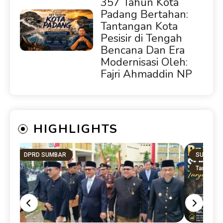
357 Tahun Kota
Padang Bertahan:
Tantangan Kota
Pesisir di Tengah
Bencana Dan Era
Modernisasi Oleh:
Fajri Ahmaddin NP
HIGHLIGHTS
DPRD SUMBAR
SUMBAR
Tanah Dat