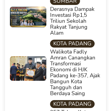
SUMBAR
Derasnya Dampak
Investasi Rp1,5
Triliun Sekolah
Rakyat Tanjung
Alam
KOTA PADANG
Walikota Fadly
Amran Canangkan
Transformasi
Ekonomi di HJK
Padang ke-357, Ajak
Bangun Kota
Tangguh dan
Berdaya Saing
KOTA PADANG