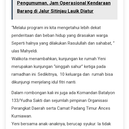
Pengumuman, Jam Operasional Kendaraan
Barang di Jalur Sitinjau Lauik Diatur
“Melalui program ini kita mengetahui lebih dekat
penderitaan dan beban hidup yang dirasakan warga.
Seperti halnya yang dilakukan Rasulullah dan sahabat, ”
ulas Mahyeldi.
Walikota menambahkan, kunjungan ke rumah Yeni
merupakan kunjungan “singgah sahur” ketiga pada
ramadhan ini. Sedikitnya, 10 keluarga dan rumah bisa
dikunjungi menjelang idul fitri nanti.
Dalam rombongan kali ini juga ada Komandan Batalyon
133/Yudha Sakti dan sejumlah pimpinan Organisasi
Perangkat Daerah serta Camat Padang Timur Ances
Kurniawan.
Yeni bersama anak-anaknya, berucap syukur. Ia tidak