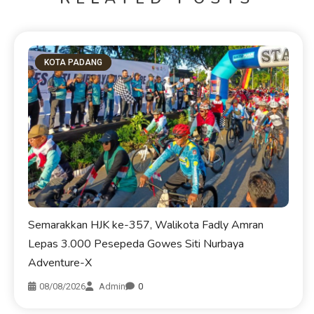
KOTA PADANG
Semarakkan HJK ke-357, Walikota Fadly Amran
Lepas 3.000 Pesepeda Gowes Siti Nurbaya
Adventure-X
08/08/2026
Admin
0