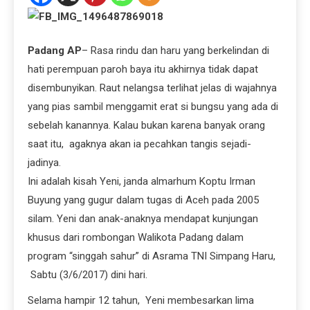
Padang AP
– Rasa rindu dan haru yang berkelindan di
hati perempuan paroh baya itu akhirnya tidak dapat
disembunyikan. Raut nelangsa terlihat jelas di wajahnya
yang pias sambil menggamit erat si bungsu yang ada di
sebelah kanannya. Kalau bukan karena banyak orang
saat itu, agaknya akan ia pecahkan tangis sejadi-
jadinya.
Ini adalah kisah Yeni, janda almarhum Koptu Irman
Buyung yang gugur dalam tugas di Aceh pada 2005
silam. Yeni dan anak-anaknya mendapat kunjungan
khusus dari rombongan Walikota Padang dalam
program “singgah sahur” di Asrama TNI Simpang Haru,
Sabtu (3/6/2017) dini hari.
Selama hampir 12 tahun, Yeni membesarkan lima