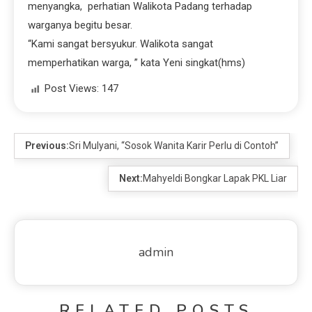
menyangka, perhatian Walikota Padang terhadap
warganya begitu besar.
“Kami sangat bersyukur. Walikota sangat
memperhatikan warga, ” kata Yeni singkat(hms)
Post Views:
147
Previous:
Sri Mulyani, “Sosok Wanita Karir Perlu di Contoh”
Next:
Mahyeldi Bongkar Lapak PKL Liar
admin
RELATED POSTS