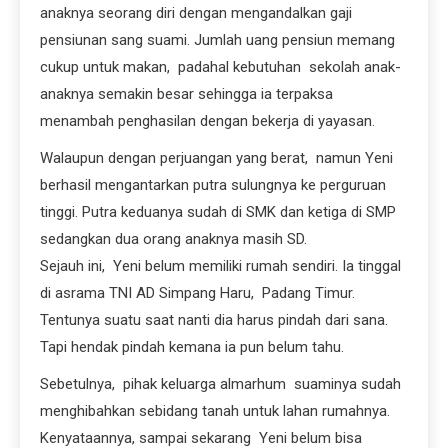
anaknya seorang diri dengan mengandalkan gaji
pensiunan sang suami. Jumlah uang pensiun memang
cukup untuk makan, padahal kebutuhan sekolah anak-
anaknya semakin besar sehingga ia terpaksa
menambah penghasilan dengan bekerja di yayasan.
Walaupun dengan perjuangan yang berat, namun Yeni
berhasil mengantarkan putra sulungnya ke perguruan
tinggi. Putra keduanya sudah di SMK dan ketiga di SMP
sedangkan dua orang anaknya masih SD.
Sejauh ini, Yeni belum memiliki rumah sendiri. Ia tinggal
di asrama TNI AD Simpang Haru, Padang Timur.
Tentunya suatu saat nanti dia harus pindah dari sana.
Tapi hendak pindah kemana ia pun belum tahu.
Sebetulnya, pihak keluarga almarhum suaminya sudah
menghibahkan sebidang tanah untuk lahan rumahnya.
Kenyataannya, sampai sekarang Yeni belum bisa