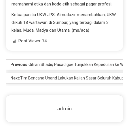
memahami etika dan kode etik sebagai pagar profesi.
Ketua panitia UKW JPS, Almudazir menambahkan, UKW
diikuti 18 wartawan di Sumbar, yang terbagi dalam 3
kelas, Muda, Madya dan Utama. (ms/aca)
Post Views:
74
Previous:
Giliran Shadiq Pasadigoe Tunjukkan Kepedulian ke Wa
Next:
Tim Bencana Unand Lakukan Kajian Sasar Seluruh Kabupat
admin