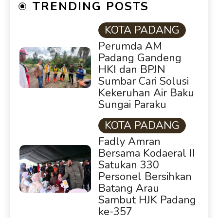
TRENDING POSTS
KOTA PADANG
Perumda AM
Padang Gandeng
HKI dan BPJN
Sumbar Cari Solusi
Kekeruhan Air Baku
Sungai Paraku
KOTA PADANG
Fadly Amran
Bersama Kodaeral II
Satukan 330
Personel Bersihkan
Batang Arau
Sambut HJK Padang
ke-357