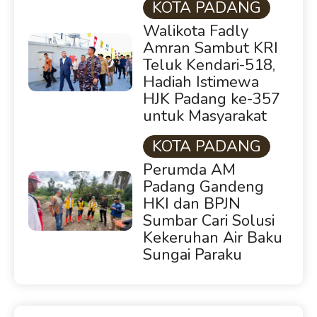
KOTA PADANG
Walikota Fadly
Amran Sambut KRI
Teluk Kendari-518,
Hadiah Istimewa
HJK Padang ke-357
untuk Masyarakat
KOTA PADANG
Perumda AM
Padang Gandeng
HKI dan BPJN
Sumbar Cari Solusi
Kekeruhan Air Baku
Sungai Paraku