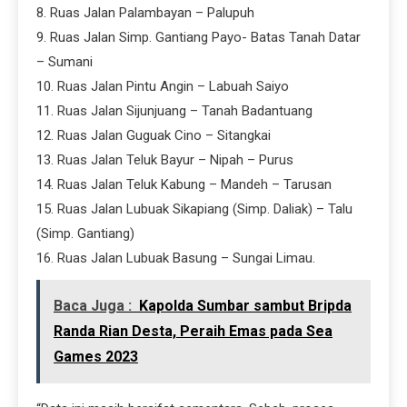
8. Ruas Jalan Palambayan – Palupuh
9. Ruas Jalan Simp. Gantiang Payo- Batas Tanah Datar
– Sumani
10. Ruas Jalan Pintu Angin – Labuah Saiyo
11. Ruas Jalan Sijunjuang – Tanah Badantuang
12. Ruas Jalan Guguak Cino – Sitangkai
13. Ruas Jalan Teluk Bayur – Nipah – Purus
14. Ruas Jalan Teluk Kabung – Mandeh – Tarusan
15. Ruas Jalan Lubuak Sikapiang (Simp. Daliak) – Talu
(Simp. Gantiang)
16. Ruas Jalan Lubuak Basung – Sungai Limau.
Baca Juga :
Kapolda Sumbar sambut Bripda
Randa Rian Desta, Peraih Emas pada Sea
Games 2023