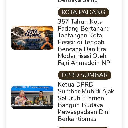
Berdaya Saing
KOTA PADANG
357 Tahun Kota
Padang Bertahan:
Tantangan Kota
Pesisir di Tengah
Bencana Dan Era
Modernisasi Oleh:
Fajri Ahmaddin NP
DPRD SUMBAR
Ketua DPRD
Sumbar Muhidi Ajak
Seluruh Elemen
Bangun Budaya
Kewaspadaan Dini
Berkantibmas