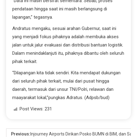
“Data ini masih bersifat sementara. Sebab, proses
pendataan hingga saat ini masih berlangsung di
lapangan,” tegasnya.
Andratus mengaku, sesuai arahan Gubernur, saat ini
yang menjadi fokus pihaknya adalah membuka akses
jalan untuk jalur evakuasi dan distribusi bantuan logistik.
Dalam menindaklanjuti itu, pihaknya dibantu oleh seluruh
pihak terkait.
“Dilapangan kita tidak sendiri. Kita mendapat dukungan
dari seluruh pihak terkait, mulai dari pusat hingga
daerah, termasuk dari unsur TNI/Polri, relawan dan
maayarakat lokal,”pungkas Adratus. (Adpsb/bud)
Post Views:
231
Previous:
Injourney Airports Dirikan Posko BUMN di BIM, dan S