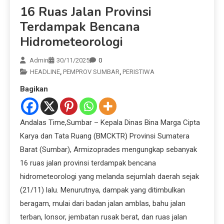
16 Ruas Jalan Provinsi
Terdampak Bencana
Hidrometeorologi
Admin
30/11/2025
0
HEADLINE
,
PEMPROV SUMBAR
,
PERISTIWA
Bagikan
Andalas Time,Sumbar – Kepala Dinas Bina Marga Cipta
Karya dan Tata Ruang (BMCKTR) Provinsi Sumatera
Barat (Sumbar), Armizoprades mengungkap sebanyak
16 ruas jalan provinsi terdampak bencana
hidrometeorologi yang melanda sejumlah daerah sejak
(21/11) lalu. Menurutnya, dampak yang ditimbulkan
beragam, mulai dari badan jalan amblas, bahu jalan
terban, lonsor, jembatan rusak berat, dan ruas jalan