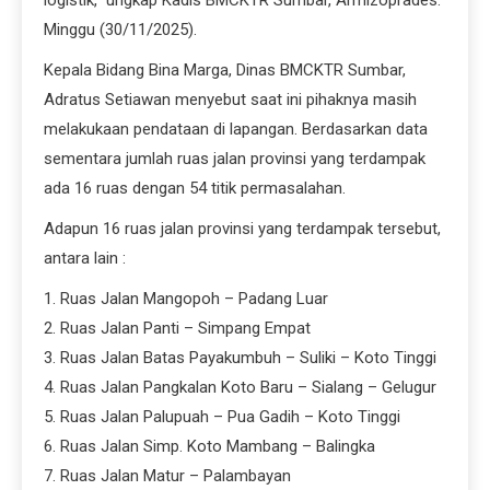
logistik,” ungkap Kadis BMCKTR Sumbar, Armizoprades.
Minggu (30/11/2025).
Kepala Bidang Bina Marga, Dinas BMCKTR Sumbar,
Adratus Setiawan menyebut saat ini pihaknya masih
melakukaan pendataan di lapangan. Berdasarkan data
sementara jumlah ruas jalan provinsi yang terdampak
ada 16 ruas dengan 54 titik permasalahan.
Adapun 16 ruas jalan provinsi yang terdampak tersebut,
antara lain :
1. Ruas Jalan Mangopoh – Padang Luar
2. Ruas Jalan Panti – Simpang Empat
3. Ruas Jalan Batas Payakumbuh – Suliki – Koto Tinggi
4. Ruas Jalan Pangkalan Koto Baru – Sialang – Gelugur
5. Ruas Jalan Palupuah – Pua Gadih – Koto Tinggi
6. Ruas Jalan Simp. Koto Mambang – Balingka
7. Ruas Jalan Matur – Palambayan