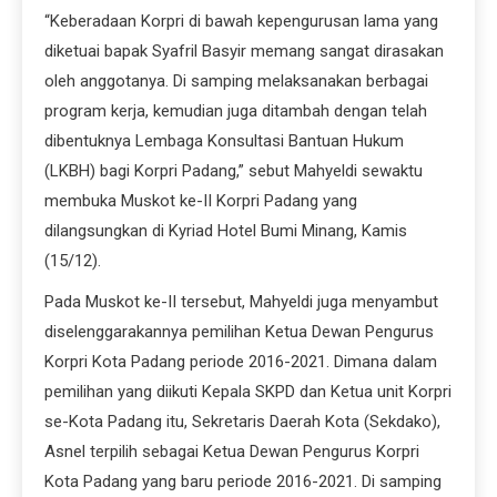
“Keberadaan Korpri di bawah kepengurusan lama yang
diketuai bapak Syafril Basyir memang sangat dirasakan
oleh anggotanya. Di samping melaksanakan berbagai
program kerja, kemudian juga ditambah dengan telah
dibentuknya Lembaga Konsultasi Bantuan Hukum
(LKBH) bagi Korpri Padang,” sebut Mahyeldi sewaktu
membuka Muskot ke-II Korpri Padang yang
dilangsungkan di Kyriad Hotel Bumi Minang, Kamis
(15/12).
Pada Muskot ke-II tersebut, Mahyeldi juga menyambut
diselenggarakannya pemilihan Ketua Dewan Pengurus
Korpri Kota Padang periode 2016-2021. Dimana dalam
pemilihan yang diikuti Kepala SKPD dan Ketua unit Korpri
se-Kota Padang itu, Sekretaris Daerah Kota (Sekdako),
Asnel terpilih sebagai Ketua Dewan Pengurus Korpri
Kota Padang yang baru periode 2016-2021. Di samping