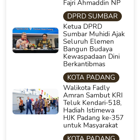
Fajri Ahmaddin NP
DPRD SUMBAR
Ketua DPRD
Sumbar Muhidi Ajak
Seluruh Elemen
Bangun Budaya
Kewaspadaan Dini
Berkantibmas
KOTA PADANG
Walikota Fadly
Amran Sambut KRI
Teluk Kendari-518,
Hadiah Istimewa
HJK Padang ke-357
untuk Masyarakat
KOTA PADANG