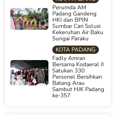
Perumda AM
Padang Gandeng
HKI dan BPJN
Sumbar Cari Solusi
Kekeruhan Air Baku
Sungai Paraku
KOTA PADANG
Fadly Amran
Bersama Kodaeral II
Satukan 330
Personel Bersihkan
Batang Arau
Sambut HJK Padang
ke-357