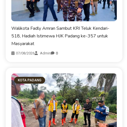
Walikota Fadly Amran Sambut KRI Teluk Kendari-
518, Hadiah Istimewa HJK Padang ke-357 untuk
Masyarakat
07/08/2026
Admin
0
KOTA PADANG