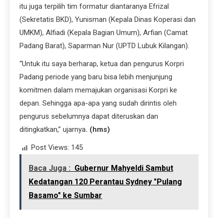
itu juga terpilih tim formatur diantaranya Efrizal
(Sekretatis BKD), Yunisman (Kepala Dinas Koperasi dan
UMKM), Alfiadi (Kepala Bagian Umum), Arfian (Camat
Padang Barat), Saparman Nur (UPTD Lubuk Kilangan).
“Untuk itu saya berharap, ketua dan pengurus Korpri
Padang periode yang baru bisa lebih menjunjung
komitmen dalam memajukan organisasi Korpri ke
depan. Sehingga apa-apa yang sudah dirintis oleh
pengurus sebelumnya dapat diteruskan dan
ditingkatkan,” ujarnya
. (hms)
Post Views:
145
Baca Juga :
Gubernur Mahyeldi Sambut
Kedatangan 120 Perantau Sydney "Pulang
Basamo" ke Sumbar