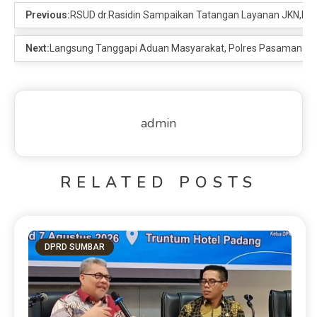
Previous:
RSUD dr.Rasidin Sampaikan Tatangan Layanan JKN,BPJ
Next:
Langsung Tanggapi Aduan Masyarakat, Polres Pasaman Bara
admin
RELATED POSTS
DPRD SUMBAR