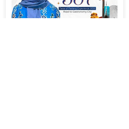
Copyright © AndalasPos 2026