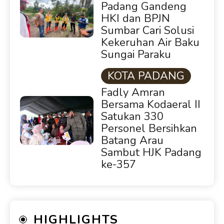
Padang Gandeng
HKI dan BPJN
Sumbar Cari Solusi
Kekeruhan Air Baku
Sungai Paraku
KOTA PADANG
Fadly Amran
Bersama Kodaeral II
Satukan 330
Personel Bersihkan
Batang Arau
Sambut HJK Padang
ke-357
HIGHLIGHTS