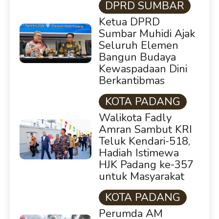
DPRD SUMBAR
Ketua DPRD
Sumbar Muhidi Ajak
Seluruh Elemen
Bangun Budaya
Kewaspadaan Dini
Berkantibmas
KOTA PADANG
Walikota Fadly
Amran Sambut KRI
Teluk Kendari-518,
Hadiah Istimewa
HJK Padang ke-357
untuk Masyarakat
KOTA PADANG
Perumda AM