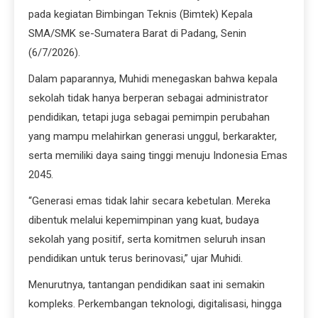
pada kegiatan Bimbingan Teknis (Bimtek) Kepala
SMA/SMK se-Sumatera Barat di Padang, Senin
(6/7/2026).
Dalam paparannya, Muhidi menegaskan bahwa kepala
sekolah tidak hanya berperan sebagai administrator
pendidikan, tetapi juga sebagai pemimpin perubahan
yang mampu melahirkan generasi unggul, berkarakter,
serta memiliki daya saing tinggi menuju Indonesia Emas
2045.
“Generasi emas tidak lahir secara kebetulan. Mereka
dibentuk melalui kepemimpinan yang kuat, budaya
sekolah yang positif, serta komitmen seluruh insan
pendidikan untuk terus berinovasi,” ujar Muhidi.
Menurutnya, tantangan pendidikan saat ini semakin
kompleks. Perkembangan teknologi, digitalisasi, hingga