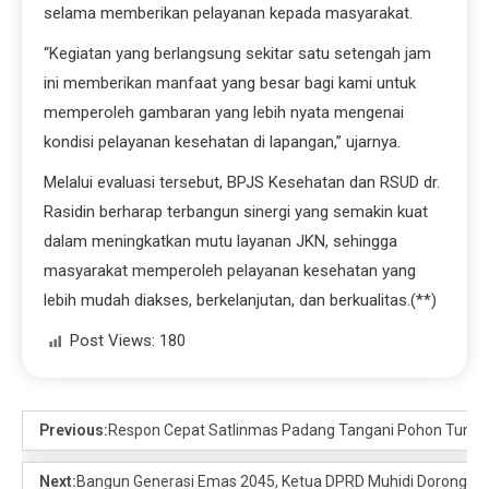
selama memberikan pelayanan kepada masyarakat.
“Kegiatan yang berlangsung sekitar satu setengah jam
ini memberikan manfaat yang besar bagi kami untuk
memperoleh gambaran yang lebih nyata mengenai
kondisi pelayanan kesehatan di lapangan,” ujarnya.
Melalui evaluasi tersebut, BPJS Kesehatan dan RSUD dr.
Rasidin berharap terbangun sinergi yang semakin kuat
dalam meningkatkan mutu layanan JKN, sehingga
masyarakat memperoleh pelayanan kesehatan yang
lebih mudah diakses, berkelanjutan, dan berkualitas.(**)
Post Views:
180
Previous:
Respon Cepat Satlinmas Padang Tangani Pohon Tumb
Next:
Bangun Generasi Emas 2045, Ketua DPRD Muhidi Dorong Ke