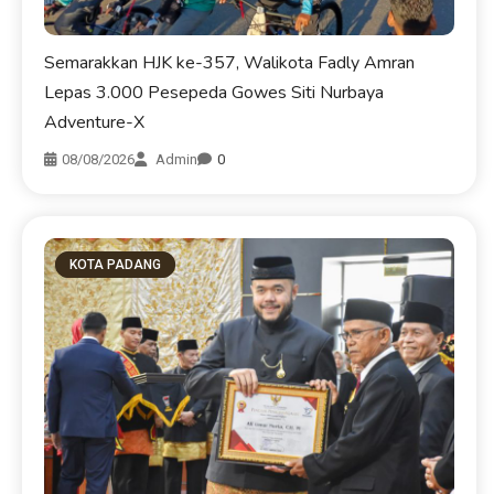
Semarakkan HJK ke-357, Walikota Fadly Amran
Lepas 3.000 Pesepeda Gowes Siti Nurbaya
Adventure-X
08/08/2026
Admin
0
KOTA PADANG