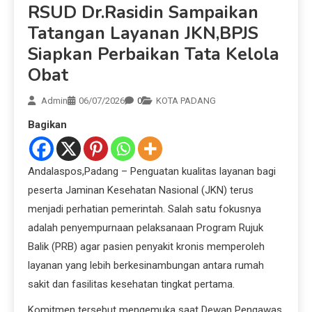
RSUD Dr.Rasidin Sampaikan
Tatangan Layanan JKN,BPJS
Siapkan Perbaikan Tata Kelola
Obat
Admin
06/07/2026
0
KOTA PADANG
Bagikan
Andalaspos,Padang – Penguatan kualitas layanan bagi
peserta Jaminan Kesehatan Nasional (JKN) terus
menjadi perhatian pemerintah. Salah satu fokusnya
adalah penyempurnaan pelaksanaan Program Rujuk
Balik (PRB) agar pasien penyakit kronis memperoleh
layanan yang lebih berkesinambungan antara rumah
sakit dan fasilitas kesehatan tingkat pertama.
Komitmen tersebut mengemuka saat Dewan Pengawas