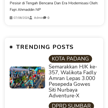
Pesisir di Tengah Bencana Dan Era Modernisasi Oleh:
Fajri Ahmaddin NP
07/08/2026
Admin
0
TRENDING POSTS
KOTA PADANG
Semarakkan HJK ke-
357, Walikota Fadly
Amran Lepas 3.000
Pesepeda Gowes
Siti Nurbaya
Adventure-X
DPRD SUMBAR