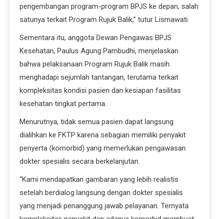
pengembangan program-program BPJS ke depan, salah
satunya terkait Program Rujuk Balik,” tutur Lismawati.
Sementara itu, anggota Dewan Pengawas BPJS
Kesehatan, Paulus Agung Pambudhi, menjelaskan
bahwa pelaksanaan Program Rujuk Balik masih
menghadapi sejumlah tantangan, terutama terkait
kompleksitas kondisi pasien dan kesiapan fasilitas
kesehatan tingkat pertama.
Menurutnya, tidak semua pasien dapat langsung
dialihkan ke FKTP karena sebagian memiliki penyakit
penyerta (komorbid) yang memerlukan pengawasan
dokter spesialis secara berkelanjutan.
“Kami mendapatkan gambaran yang lebih realistis
setelah berdialog langsung dengan dokter spesialis
yang menjadi penanggung jawab pelayanan. Ternyata
kompleksitas penyakit dan adanya komorbid membuat