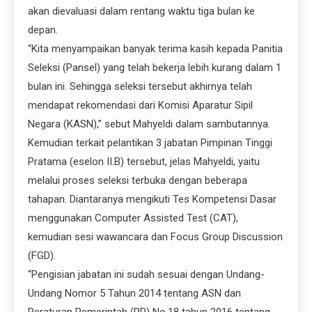
akan dievaluasi dalam rentang waktu tiga bulan ke
depan.
“Kita menyampaikan banyak terima kasih kepada Panitia
Seleksi (Pansel) yang telah bekerja lebih kurang dalam 1
bulan ini. Sehingga seleksi tersebut akhirnya telah
mendapat rekomendasi dari Komisi Aparatur Sipil
Negara (KASN),” sebut Mahyeldi dalam sambutannya.
Kemudian terkait pelantikan 3 jabatan Pimpinan Tinggi
Pratama (eselon II.B) tersebut, jelas Mahyeldi, yaitu
melalui proses seleksi terbuka dengan beberapa
tahapan. Diantaranya mengikuti Tes Kompetensi Dasar
menggunakan Computer Assisted Test (CAT),
kemudian sesi wawancara dan Focus Group Discussion
(FGD).
“Pengisian jabatan ini sudah sesuai dengan Undang-
Undang Nomor 5 Tahun 2014 tentang ASN dan
Peraturan Pemerintah (PP) No.18 tahun 2016 tentang