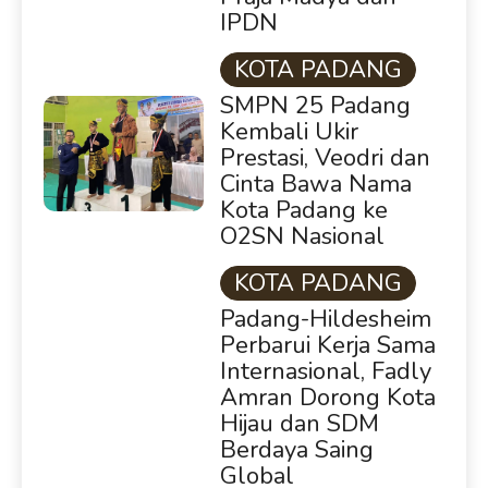
IPDN
KOTA PADANG
SMPN 25 Padang
Kembali Ukir
Prestasi, Veodri dan
Cinta Bawa Nama
Kota Padang ke
O2SN Nasional
KOTA PADANG
Padang-Hildesheim
Perbarui Kerja Sama
Internasional, Fadly
Amran Dorong Kota
Hijau dan SDM
Berdaya Saing
Global