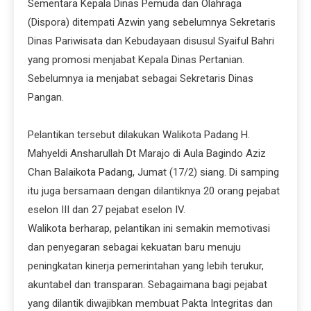
Sementara Kepala Dinas Pemuda dan Olahraga
(Dispora) ditempati Azwin yang sebelumnya Sekretaris
Dinas Pariwisata dan Kebuda
yaan disusul Syaiful Bahri
yang promosi menjabat Kepala Dinas Pertanian.
Sebelumnya ia menjabat sebagai Sekretaris Dinas
Pangan.
Pelantikan tersebut dilakukan Walikota Padang H.
Mahyeldi Ansharullah Dt Marajo di Aula Bagindo Aziz
Chan Balaikota Padang, Jumat (17/2) siang. Di samping
itu juga bersamaan dengan dilantiknya 20 orang pejabat
eselon III dan 27 pejabat eselon IV.
Walikota berharap, pelantikan ini semakin memotivasi
dan penyegaran sebagai kekuatan baru menuju
peningkatan kinerja pemerintahan yang lebih terukur,
akuntabel dan transparan. Sebagaimana bagi pejabat
yang dilantik diwajibkan membuat Pakta Integritas dan