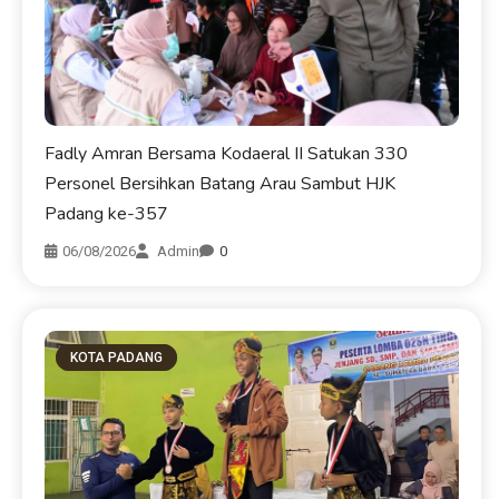
Fadly Amran Bersama Kodaeral II Satukan 330
Personel Bersihkan Batang Arau Sambut HJK
Padang ke-357
06/08/2026
Admin
0
KOTA PADANG