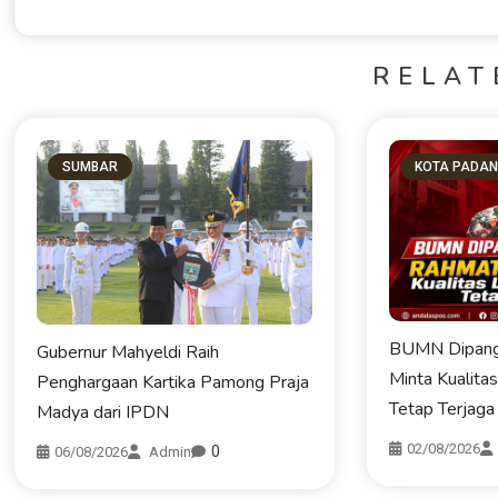
RELAT
SUMBAR
KOTA PADA
BUMN Dipang
Gubernur Mahyeldi Raih
Minta Kualita
Penghargaan Kartika Pamong Praja
Tetap Terjaga
Madya dari IPDN
02/08/2026
0
06/08/2026
Admin