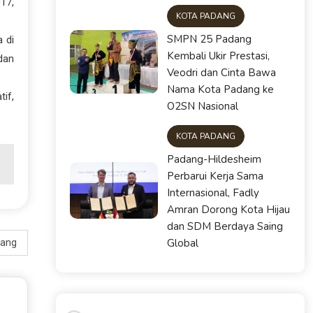
17,
KOTA PADANG
SMPN 25 Padang
 di
Kembali Ukir Prestasi,
dan
Veodri dan Cinta Bawa
Nama Kota Padang ke
if,
O2SN Nasional
KOTA PADANG
Padang-Hildesheim
Perbarui Kerja Sama
Internasional, Fadly
Amran Dorong Kota Hijau
dan SDM Berdaya Saing
Global
dang