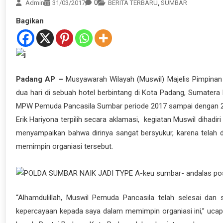
0
Admin
31/03/2017
BERITA TERBARU
,
SUMBAR
Bagikan
Padang AP –
Musyawarah Wilayah (Muswil) Majelis Pimpina
dua hari di sebuah hotel berbintang di Kota Padang, Sumatera 
MPW Pemuda Pancasila Sumbar periode 2017 sampai dengan 
Erik Hariyona terpilih secara aklamasi, kegiatan Muswil dihadi
menyampaikan bahwa dirinya sangat bersyukur, karena telah 
memimpin organiasi tersebut.
“Alhamdulillah, Muswil Pemuda Pancasila telah selesai dan
kepercayaan kepada saya dalam memimpin organiasi ini,” uca