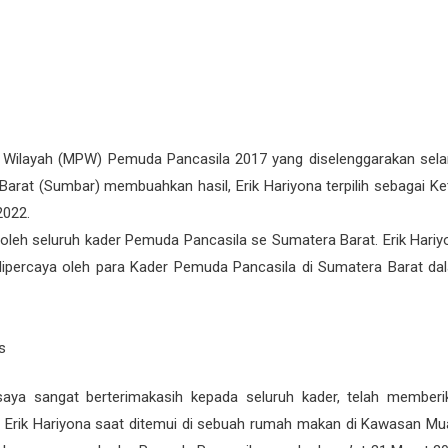
n Wilayah (MPW) Pemuda Pancasila 2017 yang diselenggarakan sel
Barat (Sumbar) membuahkan hasil, Erik Hariyona terpilih sebagai Ke
2022.
ri oleh seluruh kader Pemuda Pancasila se Sumatera Barat. Erik Hari
dipercaya oleh para Kader Pemuda Pancasila di Sumatera Barat da
 saya sangat berterimakasih kepada seluruh kader, telah memberi
p Erik Hariyona saat ditemui di sebuah rumah makan di Kawasan Mu