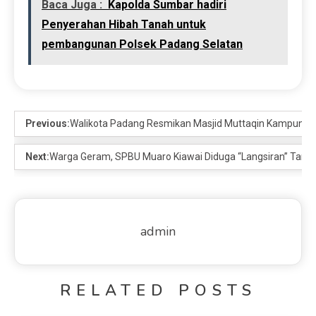
Baca Juga :
Kapolda Sumbar hadiri
Penyerahan Hibah Tanah untuk
pembangunan Polsek Padang Selatan
Previous:
Walikota Padang Resmikan Masjid Muttaqin Kampung 
Next:
Warga Geram, SPBU Muaro Kiawai Diduga “Langsiran” Tangki 
admin
RELATED POSTS