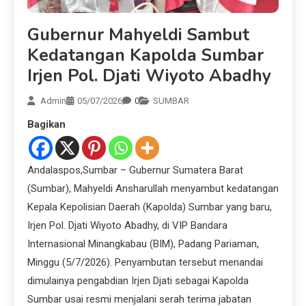
Gubernur Mahyeldi Sambut
Kedatangan Kapolda Sumbar
Irjen Pol. Djati Wiyoto Abadhy
Admin
05/07/2026
0
SUMBAR
Bagikan
Andalaspos,Sumbar – Gubernur Sumatera Barat
(Sumbar), Mahyeldi Ansharullah menyambut kedatangan
Kepala Kepolisian Daerah (Kapolda) Sumbar yang baru,
Irjen Pol. Djati Wiyoto Abadhy, di VIP Bandara
Internasional Minangkabau (BIM), Padang Pariaman,
Minggu (5/7/2026). Penyambutan tersebut menandai
dimulainya pengabdian Irjen Djati sebagai Kapolda
Sumbar usai resmi menjalani serah terima jabatan