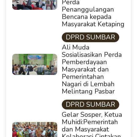
Perda
Penanggulangan
Bencana kepada
Masyarakat Ketaping
DPRD SUMBAR
Ali Muda
Sosialisasikan Perda
Pemberdayaan
Masyarakat dan
Pemerintahan
Nagari di Lembah
Melintang Pasbar
DPRD SUMBAR
Gelar Sosper, Ketua
Muhidi:Pemerintah
dan Masyarakat
Kolaborasi Ciptakan