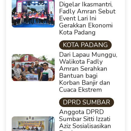
Digelar Ikasmantri,
Fadly Amran Sebut
Event Lari Ini
Gerakkan Ekonomi
Kota Padang
KOTA PADANG
Dari Lapau Munggu,
Walikota Fadly
Amran Serahkan
Bantuan bagi
Korban Banjir dan
Cuaca Ekstrem
DPRD SUMBAR
Anggota DPRD
Sumbar Sitti Izzati
Aziz Sosialisasikan