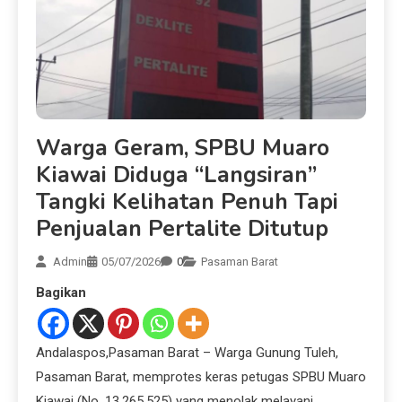
Warga Geram, SPBU Muaro
Kiawai Diduga “Langsiran”
Tangki Kelihatan Penuh Tapi
Penjualan Pertalite Ditutup
Admin
05/07/2026
0
Pasaman Barat
Bagikan
Andalaspos,Pasaman Barat – Warga Gunung Tuleh,
Pasaman Barat, memprotes keras petugas SPBU Muaro
Kiawai (No. 13.265.525) yang menolak melayani