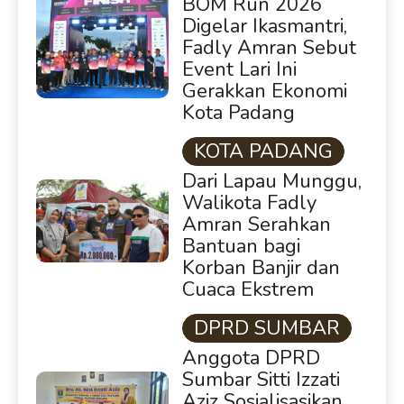
BOM Run 2026
Digelar Ikasmantri,
Fadly Amran Sebut
Event Lari Ini
Gerakkan Ekonomi
Kota Padang
KOTA PADANG
Dari Lapau Munggu,
Walikota Fadly
Amran Serahkan
Bantuan bagi
Korban Banjir dan
Cuaca Ekstrem
DPRD SUMBAR
Anggota DPRD
Sumbar Sitti Izzati
Aziz Sosialisasikan