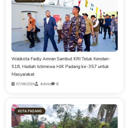
Walikota Fadly Amran Sambut KRI Teluk Kendari-
518, Hadiah Istimewa HJK Padang ke-357 untuk
Masyarakat
07/08/2026
Admin
0
KOTA PADANG