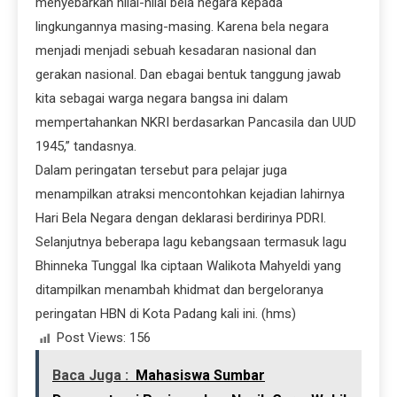
menyebarkan nilai-nilai bela negara kepada
lingkungannya masing-masing. Karena bela negara
menjadi menjadi sebuah kesadaran nasional dan
gerakan nasional. Dan ebagai bentuk tanggung jawab
kita sebagai warga negara bangsa ini dalam
mempertahankan NKRI berdasarkan Pancasila dan UUD
1945,” tandasnya.
Dalam peringatan tersebut para pelajar juga
menampilkan atraksi mencontohkan kejadian lahirnya
Hari Bela Negara dengan deklarasi berdirinya PDRI.
Selanjutnya beberapa lagu kebangsaan termasuk lagu
Bhinneka Tunggal Ika ciptaan Walikota Mahyeldi yang
ditampilkan menambah khidmat dan bergeloranya
peringatan HBN di Kota Padang kali ini. (hms)
Post Views:
156
Baca Juga :
Mahasiswa Sumbar