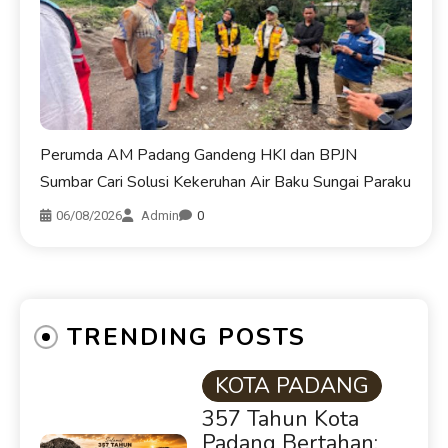
Perumda AM Padang Gandeng HKI dan BPJN
Sumbar Cari Solusi Kekeruhan Air Baku Sungai Paraku
06/08/2026
Admin
0
TRENDING POSTS
KOTA PADANG
357 Tahun Kota
Padang Bertahan: