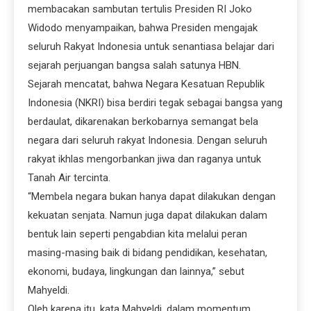
membacakan sambutan tertulis Presiden RI Joko
Widodo menyampaikan, bahwa Presiden mengajak
seluruh Rakyat Indonesia untuk senantiasa belajar dari
sejarah perjuangan bangsa salah satunya HBN.
Sejarah mencatat, bahwa Negara Kesatuan Republik
Indonesia (NKRI) bisa berdiri tegak sebagai bangsa yang
berdaulat, dikarenakan berkobarnya semangat bela
negara dari seluruh rakyat Indonesia. Dengan seluruh
rakyat ikhlas mengorbankan jiwa dan raganya untuk
Tanah Air tercinta.
“Membela negara bukan hanya dapat dilakukan dengan
kekuatan senjata. Namun juga dapat dilakukan dalam
bentuk lain seperti pengabdian kita melalui peran
masing-masing baik di bidang pendidikan, kesehatan,
ekonomi, budaya, lingkungan dan lainnya,” sebut
Mahyeldi.
Oleh karena itu, kata Mahyeldi, dalam momentum