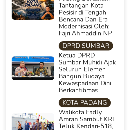
Tantangan Kota
Pesisir di Tengah
Bencana Dan Era
Modernisasi Oleh:
Fajri Ahmaddin NP
DPRD SUMBAR
Ketua DPRD
Sumbar Muhidi Ajak
Seluruh Elemen
Bangun Budaya
Kewaspadaan Dini
Berkantibmas
KOTA PADANG
Walikota Fadly
Amran Sambut KRI
Teluk Kendari-518,