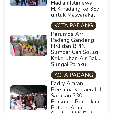
Hadiah Istimewa
HJK Padang ke-357
untuk Masyarakat
KOTA PADANG
Perumda AM
Padang Gandeng
HKI dan BPJN
Sumbar Cari Solusi
Kekeruhan Air Baku
Sungai Paraku
KOTA PADANG
Fadly Amran
Bersama Kodaeral II
Satukan 330
Personel Bersihkan
Batang Arau