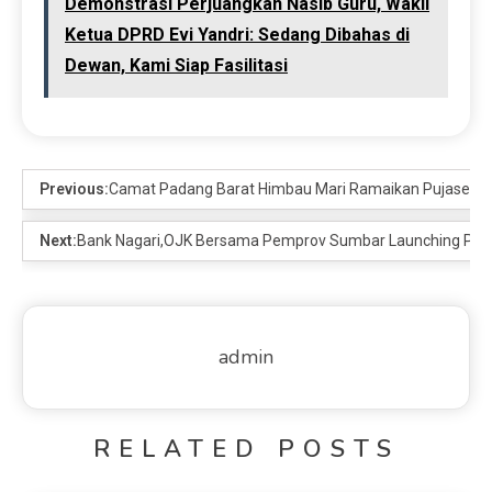
Demonstrasi Perjuangkan Nasib Guru, Wakil
Ketua DPRD Evi Yandri: Sedang Dibahas di
Dewan, Kami Siap Fasilitasi
Previous:
Camat Padang Barat Himbau Mari Ramaikan Pujasera
Next:
Bank Nagari,OJK Bersama Pemprov Sumbar Launching Progr
admin
RELATED POSTS