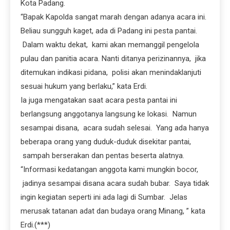
Kota Padang.
“Bapak Kapolda sangat marah dengan adanya acara ini.
Beliau sungguh kaget, ada di Padang ini pesta pantai.
Dalam waktu dekat, kami akan memanggil pengelola
pulau dan panitia acara. Nanti ditanya perizinannya, jika
ditemukan indikasi pidana, polisi akan menindaklanjuti
sesuai hukum yang berlaku,” kata Erdi.
Ia juga mengatakan saat acara pesta pantai ini
berlangsung anggotanya langsung ke lokasi. Namun
sesampai disana, acara sudah selesai. Yang ada hanya
beberapa orang yang duduk-duduk disekitar pantai,
sampah berserakan dan pentas beserta alatnya.
“Informasi kedatangan anggota kami mungkin bocor,
jadinya sesampai disana acara sudah bubar. Saya tidak
ingin kegiatan seperti ini ada lagi di Sumbar. Jelas
merusak tatanan adat dan budaya orang Minang, ” kata
Erdi.(***)