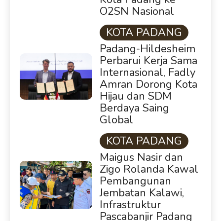
O2SN Nasional
KOTA PADANG
Padang-Hildesheim
Perbarui Kerja Sama
Internasional, Fadly
Amran Dorong Kota
Hijau dan SDM
Berdaya Saing
Global
KOTA PADANG
Maigus Nasir dan
Zigo Rolanda Kawal
Pembangunan
Jembatan Kalawi,
Infrastruktur
Pascabanjir Padang