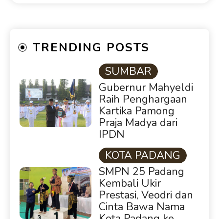
TRENDING POSTS
SUMBAR
Gubernur Mahyeldi
Raih Penghargaan
Kartika Pamong
Praja Madya dari
IPDN
KOTA PADANG
SMPN 25 Padang
Kembali Ukir
Prestasi, Veodri dan
Cinta Bawa Nama
Kota Padang ke