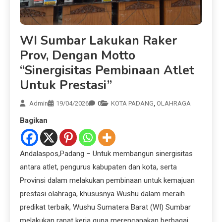
WI Sumbar Lakukan Raker
Prov, Dengan Motto
“Sinergisitas Pembinaan Atlet
Untuk Prestasi”
Admin
19/04/2026
0
KOTA PADANG
,
OLAHRAGA
Bagikan
Andalaspos,Padang – Untuk membangun sinergisitas
antara atlet, pengurus kabupaten dan kota, serta
Provinsi dalam melakukan pembinaan untuk kemajuan
prestasi olahraga, khususnya Wushu dalam meraih
predikat terbaik, Wushu Sumatera Barat (WI) Sumbar
melakukan rapat kerja guna merencanakan berbagai