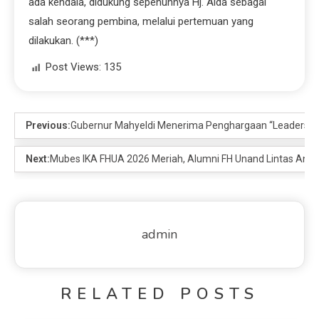
ada kendala, didukung sepenuhnya Hj. Aida sebagai
salah seorang pembina, melalui pertemuan yang
dilakukan. (***)
Post Views:
135
Previous:
Gubernur Mahyeldi Menerima Penghargaan “Leadership
Next:
Mubes IKA FHUA 2026 Meriah, Alumni FH Unand Lintas Angk
admin
RELATED POSTS