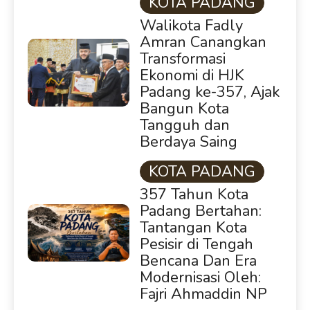
KOTA PADANG
Walikota Fadly
Amran Canangkan
Transformasi
Ekonomi di HJK
Padang ke-357, Ajak
Bangun Kota
Tangguh dan
Berdaya Saing
KOTA PADANG
357 Tahun Kota
Padang Bertahan:
Tantangan Kota
Pesisir di Tengah
Bencana Dan Era
Modernisasi Oleh:
Fajri Ahmaddin NP