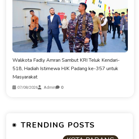
Walikota Fadly Amran Sambut KRI Teluk Kendari-
518, Hadiah Istimewa HJK Padang ke-357 untuk
Masyarakat
07/08/2026
Admin
0
TRENDING POSTS