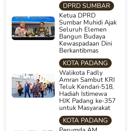
DPRD SUMBAR
Ketua DPRD
Sumbar Muhidi Ajak
Seluruh Elemen
Bangun Budaya
Kewaspadaan Dini
Berkantibmas
KOTA PADANG
Walikota Fadly
Amran Sambut KRI
Teluk Kendari-518,
Hadiah Istimewa
HJK Padang ke-357
untuk Masyarakat
KOTA PADANG
Perumda AM