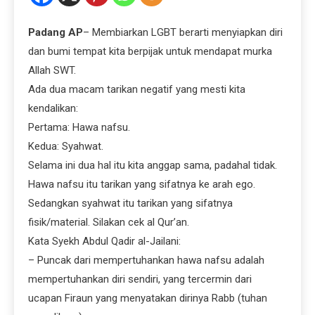
Padang AP
– Membiarkan LGBT berarti menyiapkan diri
dan bumi tempat kita berpijak untuk mendapat murka
Allah SWT.
Ada dua macam tarikan negatif yang mesti kita
kendalikan:
Pertama: Hawa nafsu.
Kedua: Syahwat.
Selama ini dua hal itu kita anggap sama, padahal tidak.
Hawa nafsu itu tarikan yang sifatnya ke arah ego.
Sedangkan syahwat itu tarikan yang sifatnya
fisik/material. Silakan cek al Qur’an.
Kata Syekh Abdul Qadir al-Jailani:
– Puncak dari mempertuhankan hawa nafsu adalah
mempertuhankan diri sendiri, yang tercermin dari
ucapan Firaun yang menyatakan dirinya Rabb (tuhan