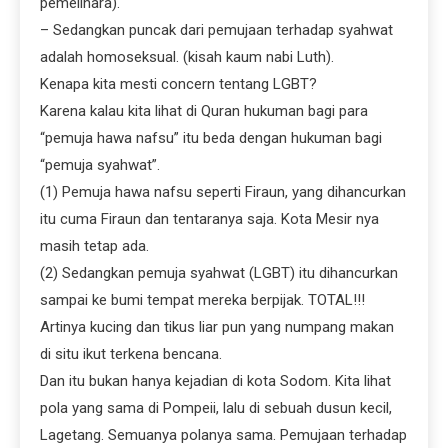
pemelihara).
– Sedangkan puncak dari pemujaan terhadap syahwat
adalah homoseksual. (kisah kaum nabi Luth).
Kenapa kita mesti concern tentang LGBT?
Karena kalau kita lihat di Quran hukuman bagi para
“pemuja hawa nafsu” itu beda dengan hukuman bagi
“pemuja syahwat”.
(1) Pemuja hawa nafsu seperti Firaun, yang dihancurkan
itu cuma Firaun dan tentaranya saja. Kota Mesir nya
masih tetap ada.
(2) Sedangkan pemuja syahwat (LGBT) itu dihancurkan
sampai ke bumi tempat mereka berpijak. TOTAL!!!
Artinya kucing dan tikus liar pun yang numpang makan
di situ ikut terkena bencana.
Dan itu bukan hanya kejadian di kota Sodom. Kita lihat
pola yang sama di Pompeii, lalu di sebuah dusun kecil,
Lagetang. Semuanya polanya sama. Pemujaan terhadap