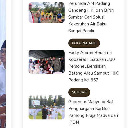
Perumda AM Padang
Gandeng HKI dan BPJN
Sumbar Cari Solusi
Kekeruhan Air Baku
Sungai Paraku
KOTA PADANG
Fadly Amran Bersama
Kodaeral II Satukan 330
Personel Bersihkan
Batang Arau Sambut HJK
Padang ke-357
SUMBAR
Gubernur Mahyeldi Raih
Penghargaan Kartika
Pamong Praja Madya dari
IPDN