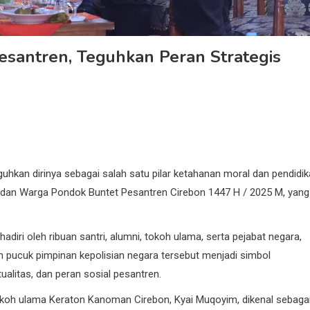
Pesantren, Teguhkan Peran Strategis
kan dirinya sebagai salah satu pilar ketahanan moral dan pendidi
 dan Warga Pondok Buntet Pesantren Cirebon 1447 H / 2025 M, yang
ihadiri oleh ribuan santri, alumni, tokoh ulama, serta pejabat negara,
an pucuk pimpinan kepolisian negara tersebut menjadi simbol
ualitas, dan peran sosial pesantren.
tokoh ulama Keraton Kanoman Cirebon, Kyai Muqoyim, dikenal sebaga