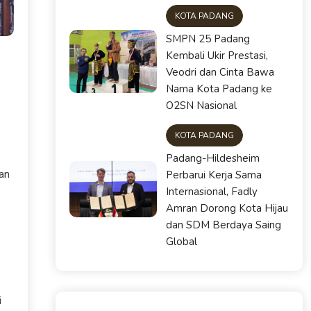
KOTA PADANG
SMPN 25 Padang
Kembali Ukir Prestasi,
Veodri dan Cinta Bawa
Nama Kota Padang ke
O2SN Nasional
KOTA PADANG
Padang-Hildesheim
Perbarui Kerja Sama
kan
Internasional, Fadly
Amran Dorong Kota Hijau
dan SDM Berdaya Saing
Global
i