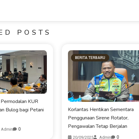
ED POSTS
BERITA TERBARU
asi Permodalan KUR
Korlantas Hentikan Sementara
n Bulog bagi Petani
Penggunaan Sirene Rotator,
Pengawalan Tetap Berjalan
0
Admin
0
20/09/2025
Admin