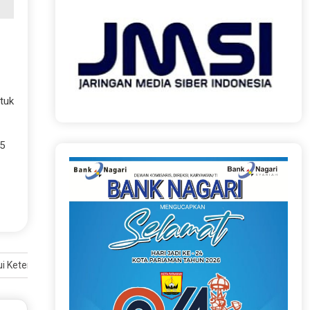
tuk
5
ui Ketentraman Dirasakan Masyarakat