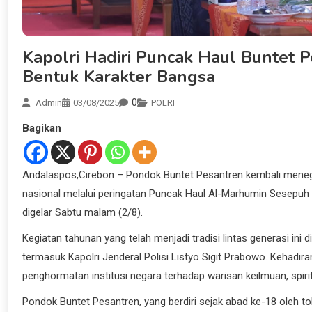
Kapolri Hadiri Puncak Haul Buntet 
Bentuk Karakter Bangsa
0
Admin
03/08/2025
POLRI
Bagikan
Andalaspos,Cirebon – Pondok Buntet Pesantren kembali meneguh
nasional melalui peringatan Puncak Haul Al-Marhumin Sesepuh
digelar Sabtu malam (2/8).
Kegiatan tahunan yang telah menjadi tradisi lintas generasi ini d
termasuk Kapolri Jenderal Polisi Listyo Sigit Prabowo. Kehadir
penghormatan institusi negara terhadap warisan keilmuan, spirit
Pondok Buntet Pesantren, yang berdiri sejak abad ke-18 oleh 