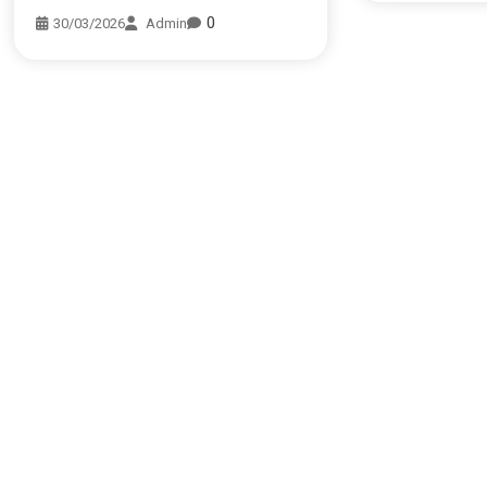
0
30/03/2026
Admin