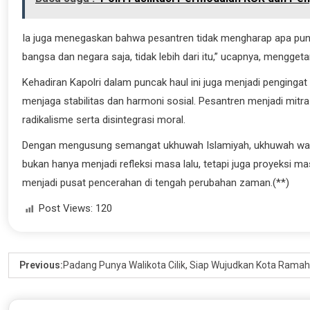
Ia juga menegaskan bahwa pesantren tidak mengharap apa pun s
bangsa dan negara saja, tidak lebih dari itu,” ucapnya, mengg
Kehadiran Kapolri dalam puncak haul ini juga menjadi penging
menjaga stabilitas dan harmoni sosial. Pesantren menjadi mit
radikalisme serta disintegrasi moral.
Dengan mengusung semangat ukhuwah Islamiyah, ukhuwah wath
bukan hanya menjadi refleksi masa lalu, tetapi juga proyeksi m
menjadi pusat pencerahan di tengah perubahan zaman.(**)
Post Views:
120
Previous:
Padang Punya Walikota Cilik, Siap Wujudkan Kota Ramah