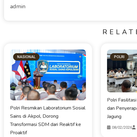
admin
RELAT
NASIONAL
POLRI
Polri Fasilit
Polri Resmikan Laboratorium Sosial
dan Penyerapa
Sains di Akpol, Dorong
Jagung
Transformasi SDM dari Reaktif ke
08/02/2026
Proaktif