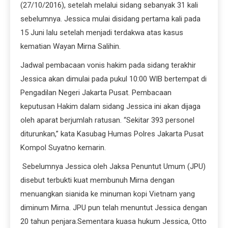
(27/10/2016), setelah melalui sidang sebanyak 31 kali
sebelumnya. Jessica mulai disidang pertama kali pada
15 Juni lalu setelah menjadi terdakwa atas kasus
kematian Wayan Mirna Salihin.
Jadwal pembacaan vonis hakim pada sidang terakhir
Jessica akan dimulai pada pukul 10:00 WIB bertempat di
Pengadilan Negeri Jakarta Pusat. Pembacaan
keputusan Hakim dalam sidang Jessica ini akan dijaga
oleh aparat berjumlah ratusan. “Sekitar 393 personel
diturunkan,” kata Kasubag Humas Polres Jakarta Pusat
Kompol Suyatno kemarin.
Sebelumnya Jessica oleh Jaksa Penuntut Umum (JPU)
disebut terbukti kuat membunuh Mirna dengan
menuangkan sianida ke minuman kopi Vietnam yang
diminum Mirna. JPU pun telah menuntut Jessica dengan
20 tahun penjara.Sementara kuasa hukum Jessica, Otto