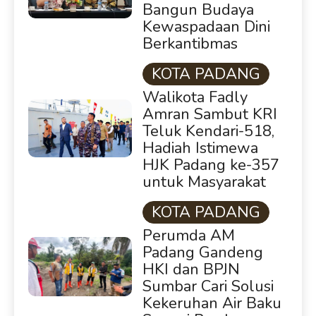
Bangun Budaya
Kewaspadaan Dini
Berkantibmas
KOTA PADANG
Walikota Fadly
Amran Sambut KRI
Teluk Kendari-518,
Hadiah Istimewa
HJK Padang ke-357
untuk Masyarakat
KOTA PADANG
Perumda AM
Padang Gandeng
HKI dan BPJN
Sumbar Cari Solusi
Kekeruhan Air Baku