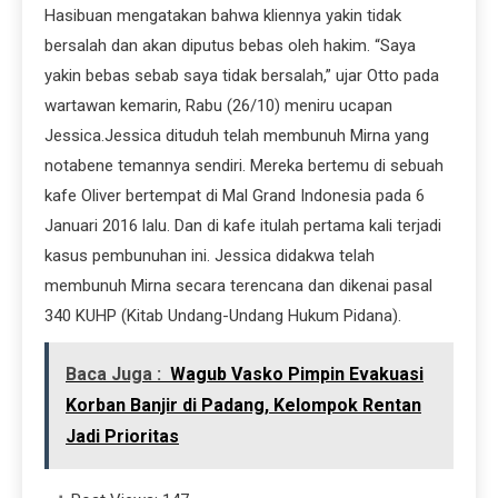
Hasibuan mengatakan bahwa kliennya yakin tidak
bersalah dan akan diputus bebas oleh hakim. “Saya
yakin bebas sebab saya tidak bersalah,” ujar Otto pada
wartawan kemarin, Rabu (26/10) meniru ucapan
Jessica.Jessica dituduh telah membunuh Mirna yang
notabene temannya sendiri. Mereka bertemu di sebuah
kafe Oliver bertempat di Mal Grand Indonesia pada 6
Januari 2016 lalu. Dan di kafe itulah pertama kali terjadi
kasus pembunuhan ini. Jessica didakwa telah
membunuh Mirna secara terencana dan dikenai pasal
340 KUHP (Kitab Undang-Undang Hukum Pidana).
Baca Juga :
Wagub Vasko Pimpin Evakuasi
Korban Banjir di Padang, Kelompok Rentan
Jadi Prioritas