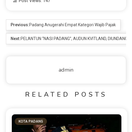
Post Views:
147
Previous:
Padang Anugerahi Empat Kategori Wajib Pajak
Next:
PELANTUN “NASI PADANG”, AUDUN KVITLAND, DIUNDANG 
admin
RELATED POSTS
KOTA PADANG