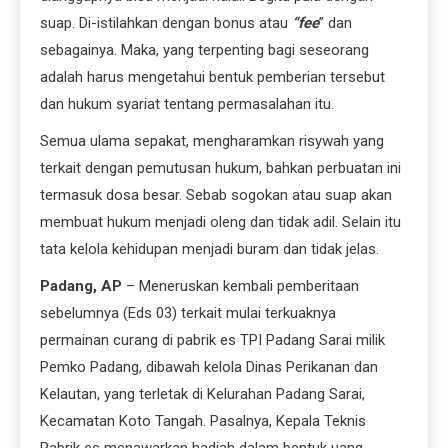
suap. Di-istilahkan dengan bonus atau
“fee
” dan
sebagainya. Maka, yang terpenting bagi seseorang
adalah harus mengetahui bentuk pemberian tersebut
dan hukum syariat tentang permasalahan itu.
Semua ulama sepakat, mengharamkan risywah yang
terkait dengan pemutusan hukum, bahkan perbuatan ini
termasuk dosa besar. Sebab sogokan atau suap akan
membuat hukum menjadi oleng dan tidak adil. Selain itu
tata kelola kehidupan menjadi buram dan tidak jelas.
Padang, AP
– Meneruskan kembali pemberitaan
sebelumnya (Eds 03) terkait mulai terkuaknya
permainan curang di pabrik es TPI Padang Sarai milik
Pemko Padang, dibawah kelola Dinas Perikanan dan
Kelautan, yang terletak di Kelurahan Padang Sarai,
Kecamatan Koto Tangah. Pasalnya, Kepala Teknis
Pabrik es menawarkan hadiah dalam bentuk uang