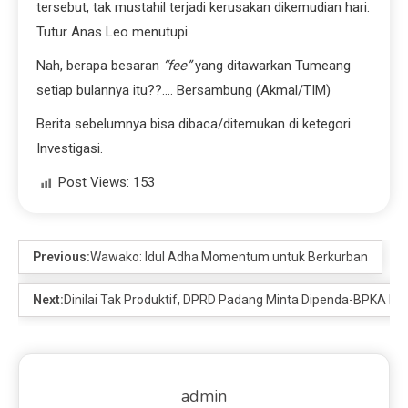
tersebut, tak mustahil terjadi kerusakan dikemudian hari.
Tutur Anas Leo menutupi.
Nah, berapa besaran
“fee”
yang ditawarkan Tumeang
setiap bulannya itu??…. Bersambung (Akmal/TIM)
Berita sebelumnya bisa dibaca/ditemukan di ketegori
Investigasi.
Post Views:
153
Previous:
Wawako: Idul Adha Momentum untuk Berkurban
Next:
Dinilai Tak Produktif, DPRD Padang Minta Dipenda-BPKA Di
admin