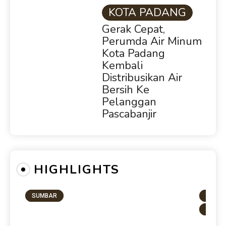
KOTA PADANG
Gerak Cepat,
Perumda Air Minum
Kota Padang
Kembali
Distribusikan Air
Bersih Ke
Pelanggan
Pascabanjir
HIGHLIGHTS
SUMBAR
KOTA 
PENDI