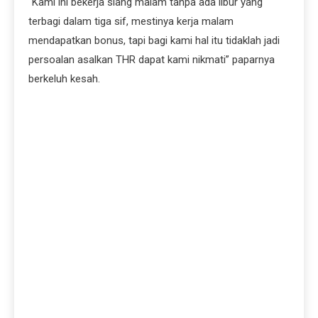
“Kami ini bekerja siang malam tanpa ada libur yang
terbagi dalam tiga sif, mestinya kerja malam
mendapatkan bonus, tapi bagi kami hal itu tidaklah jadi
persoalan asalkan THR dapat kami nikmati” paparnya
berkeluh kesah.