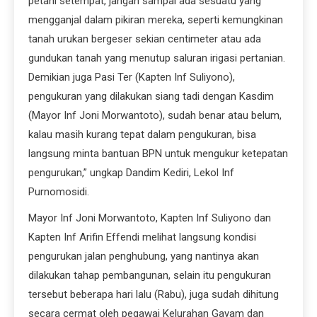
petani setempat, jangan sampai ada sesuatu yang
mengganjal dalam pikiran mereka, seperti kemungkinan
tanah urukan bergeser sekian centimeter atau ada
gundukan tanah yang menutup saluran irigasi pertanian.
Demikian juga Pasi Ter (Kapten Inf Suliyono),
pengukuran yang dilakukan siang tadi dengan Kasdim
(Mayor Inf Joni Morwantoto), sudah benar atau belum,
kalau masih kurang tepat dalam pengukuran, bisa
langsung minta bantuan BPN untuk mengukur ketepatan
pengurukan,” ungkap Dandim Kediri, Lekol Inf
Purnomosidi.
Mayor Inf Joni Morwantoto, Kapten Inf Suliyono dan
Kapten Inf Arifin Effendi melihat langsung kondisi
pengurukan jalan penghubung, yang nantinya akan
dilakukan tahap pembangunan, selain itu pengukuran
tersebut beberapa hari lalu (Rabu), juga sudah dihitung
secara cermat oleh pegawai Kelurahan Gayam dan