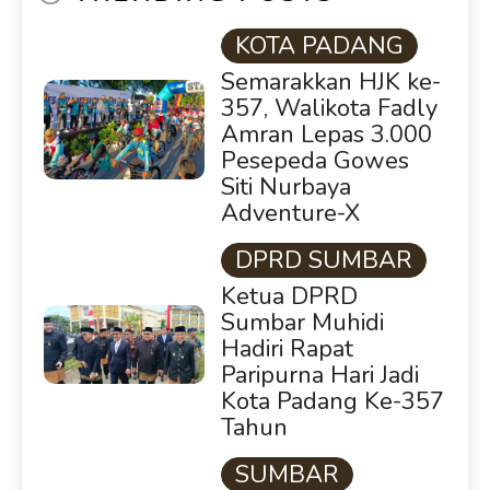
KOTA PADANG
Semarakkan HJK ke-
357, Walikota Fadly
Amran Lepas 3.000
Pesepeda Gowes
Siti Nurbaya
Adventure-X
DPRD SUMBAR
Ketua DPRD
Sumbar Muhidi
Hadiri Rapat
Paripurna Hari Jadi
Kota Padang Ke-357
Tahun
SUMBAR