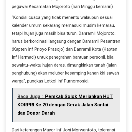
pegawai Kecamatan Mojoroto (hari Minggu kemarin).
“Kondisi cuaca yang tidak menentu walaupun sesuai
kalender umum sekarang memasuki musim kemarau,
tetapi hujan juga masih bisa turun, Danramil Mojoroto,
harus berkordinasi langsung dengan Danramil Pesantren
(Kapten Inf Prioyo Prasojo) dan Danramil Kota (Kapten
Inf Harmadi) untuk penegrahan bantuan personil, bila
sewaktu-waktu hujan deras, dimungkinkan tanah (jalan
penghubung) akan meluber kesamping kanan kiri sawah
warga”, pungkas Letkol Inf Purnomosidi.
Baca Juga :
Pemkab Solok Meriahkan HUT
KORPRI Ke 20 dengan Gerak Jalan Santai
dan Donor Darah
Dari keterangan Mayor Inf Joni Morwantoto, toleransi