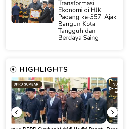
Transformasi
Ekonomi di HJK
Padang ke-357, Ajak
Bangun Kota
Tangguh dan
Berdaya Saing
HIGHLIGHTS
DPRD SUMBAR
SUMBAR
Tanah Dat