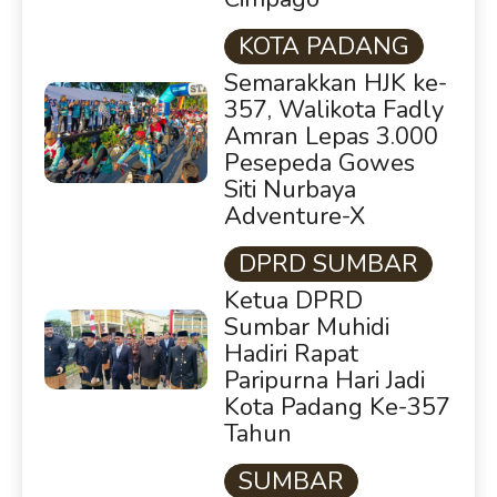
KOTA PADANG
Semarakkan HJK ke-
357, Walikota Fadly
Amran Lepas 3.000
Pesepeda Gowes
Siti Nurbaya
Adventure-X
DPRD SUMBAR
Ketua DPRD
Sumbar Muhidi
Hadiri Rapat
Paripurna Hari Jadi
Kota Padang Ke-357
Tahun
SUMBAR