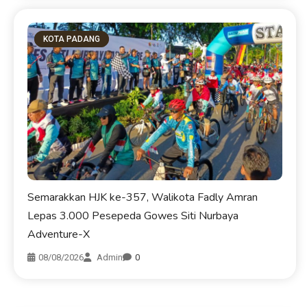
KOTA PADANG
Semarakkan HJK ke-357, Walikota Fadly Amran
Lepas 3.000 Pesepeda Gowes Siti Nurbaya
Adventure-X
08/08/2026
Admin
0