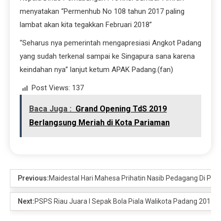
menyatakan “Permenhub No 108 tahun 2017 paling
lambat akan kita tegakkan Februari 2018”
“Seharus nya pemerintah mengapresiasi Angkot Padang
yang sudah terkenal sampai ke Singapura sana karena
keindahan nya” lanjut ketum APAK Padang.(fan)
Post Views:
137
Baca Juga :
Grand Opening TdS 2019
Berlangsung Meriah di Kota Pariaman
Previous:
Maidestal Hari Mahesa Prihatin Nasib Pedagang Di Puj
Next:
PSPS Riau Juara I Sepak Bola Piala Walikota Padang 2017