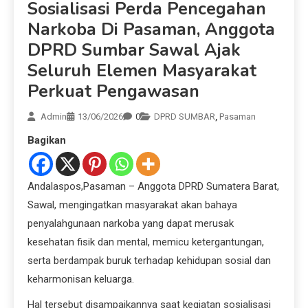
Sosialisasi Perda Pencegahan
Narkoba Di Pasaman, Anggota
DPRD Sumbar Sawal Ajak
Seluruh Elemen Masyarakat
Perkuat Pengawasan
Admin
13/06/2026
0
DPRD SUMBAR
,
Pasaman
Bagikan
Andalaspos,Pasaman – Anggota DPRD Sumatera Barat,
Sawal, mengingatkan masyarakat akan bahaya
penyalahgunaan narkoba yang dapat merusak
kesehatan fisik dan mental, memicu ketergantungan,
serta berdampak buruk terhadap kehidupan sosial dan
keharmonisan keluarga.
Hal tersebut disampaikannya saat kegiatan sosialisasi