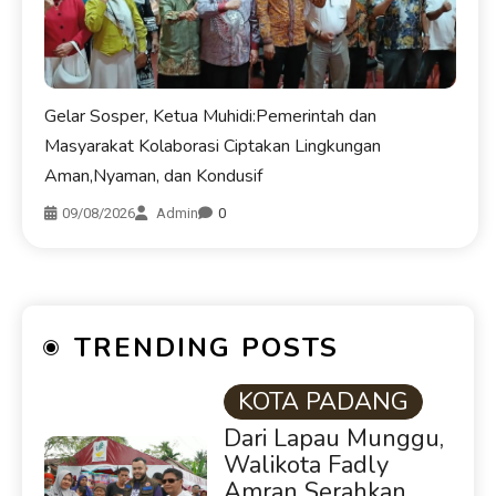
Gelar Sosper, Ketua Muhidi:Pemerintah dan
Masyarakat Kolaborasi Ciptakan Lingkungan
Aman,Nyaman, dan Kondusif
09/08/2026
Admin
0
TRENDING POSTS
KOTA PADANG
Dari Lapau Munggu,
Walikota Fadly
Amran Serahkan