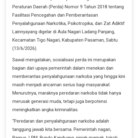
Peraturan Daerah (Perda) Nomor 9 Tahun 2018 tentang
Fasilitasi Pencegahan dan Pemberantasan
Penyalahgunaan Narkotika, Psikotropika, dan Zat Adiktif
Lainnyayang digelar di Aula Nagari Ladang Panjang,
Kecamatan Tigo Nagari, Kabupaten Pasaman, Sabtu
(13/6/2026).
Sawal mengatakan, sosialisasi perda ini merupakan
bagian dari upaya pemerintah dalam menekan dan
memberantas penyalahgunaan narkoba yang hingga kini
masih menjadi ancaman serius bagi masyarakat.
Menurutnya, maraknya peredaran narkoba tidak hanya
merusak generasi muda, tetapi juga berpotensi
meningkatkan angka kriminalitas.
“Peredaran dan penyalahgunaan narkoba adalah
tanggung jawab kita bersama. Pemerintah nagari,
Bamus, LPM, Bundo Kanduang, niniak mamak, tokoh