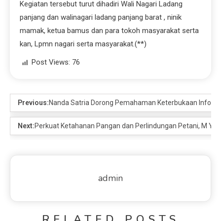
Kegiatan tersebut turut dihadiri Wali Nagari Ladang
panjang dan walinagari ladang panjang barat , ninik
mamak, ketua bamus dan para tokoh masyarakat serta
kan, Lpmn nagari serta masyarakat.(**)
Post Views:
76
Previous:
Nanda Satria Dorong Pemahaman Keterbukaan Informa
Next:
Perkuat Ketahanan Pangan dan Perlindungan Petani, M Yas
admin
RELATED POSTS