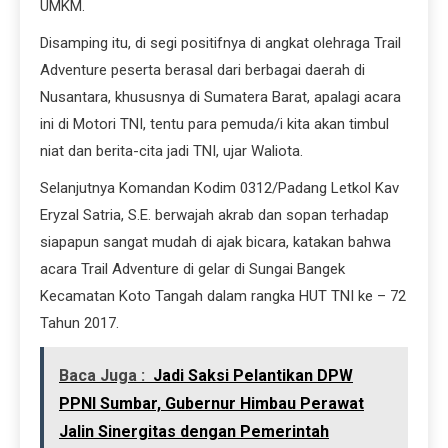
UMKM.
Disamping itu, di segi positifnya di angkat olehraga Trail
Adventure peserta berasal dari berbagai daerah di
Nusantara, khususnya di Sumatera Barat, apalagi acara
ini di Motori TNI, tentu para pemuda/i kita akan timbul
niat dan berita-cita jadi TNI, ujar Waliota.
Selanjutnya Komandan Kodim 0312/Padang Letkol Kav
Eryzal Satria, S.E. berwajah akrab dan sopan terhadap
siapapun sangat mudah di ajak bicara, katakan bahwa
acara Trail Adventure di gelar di Sungai Bangek
Kecamatan Koto Tangah dalam rangka HUT TNI ke – 72
Tahun 2017.
Baca Juga :
Jadi Saksi Pelantikan DPW
PPNI Sumbar, Gubernur Himbau Perawat
Jalin Sinergitas dengan Pemerintah