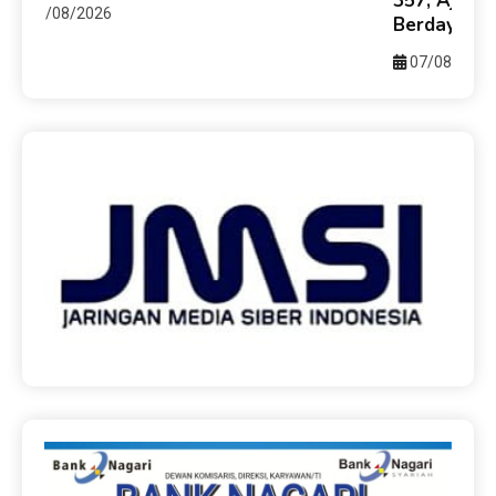
357, Ajak 
08/08/2026
Berdaya Sa
07/08/2026