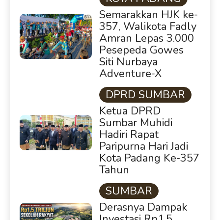
Semarakkan HJK ke-
357, Walikota Fadly
Amran Lepas 3.000
Pesepeda Gowes
Siti Nurbaya
Adventure-X
DPRD SUMBAR
Ketua DPRD
Sumbar Muhidi
Hadiri Rapat
Paripurna Hari Jadi
Kota Padang Ke-357
Tahun
SUMBAR
Derasnya Dampak
Investasi Rp1,5