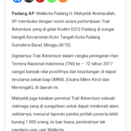
Padang AP
-Walikota Padang H. Mahyeldi Ansharullah,
SP membuka dengan resmi acara perlombaan Trail
Adventure yang di gelar Kodim 0312 Padang di sungai
bangek Kecamatan Koto Tangah Kota Padang
Sumatera Barat, Minggu (8/10).
Digelarnya Trail Adventure dalam rangka peringatan Hari
Tentera Nasional Indonesia (TNI) ke – 72 tahun 2017
sangat banyak nilai positifnya dan keuntungan di dapat
terutama sekali bagi UMKM,
(Usaha Mikro Kecil dan
Menengah), di daerah ini.
Mahyeldi juga katakan peminat Trail Adventure sebuah
olahraga yang di sunguhkan untuk dapat minikmati alam
sekitarnya, menurut laporan panitia jumlah peserta lebih
kurang 1.000 orang, ini luar biasa, peminatnya tak
pandang usia, ujar Walikota.