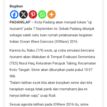
Bagikan
PADANG,AP
– Kota Padang akan menjadi lokasi “uji
tsunami” pada 7 September ini. Sebab Padang ditunjuk
sebagai salah satu tuan rumah pelaksanaan kegiatan
Indian Ocean Wave Exercise (IOWave) 2016.
Karena itu, Rabu (7/9) esok, uji coba simulasi bencana
tsunami akan dilakukan di Tempat Evakuasi Sementara
(TES) Nurul Haq, Kelurahan Parupuk Tabing, Kecamatan
Koto Tangah. Sirine akan dibunyikan pada pukul 10.07
Wib.
“Dalam latihan esok kita akan bunyikan sirine dan kita
harapkan warga tidak panik dan memahami jika ini
hanya latihan saja,” ucap Rudi.
Sesuai agenda latihan pada IOWave 2016 itu, sirine