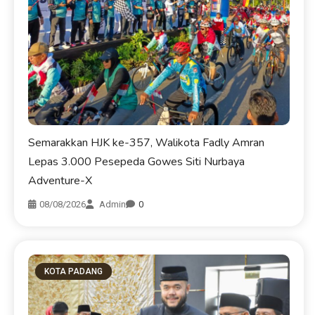
Semarakkan HJK ke-357, Walikota Fadly Amran
Lepas 3.000 Pesepeda Gowes Siti Nurbaya
Adventure-X
08/08/2026
Admin
0
KOTA PADANG