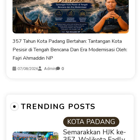
357 Tahun Kota Padang Bertahan: Tantangan Kota
Pesisir di Tengah Bencana Dan Era Modernisasi Oleh:
Fajri Ahmaddin NP
07/08/2026
Admin
0
TRENDING POSTS
KOTA PADANG
Semarakkan HJK ke-
357, Walikota Fadly