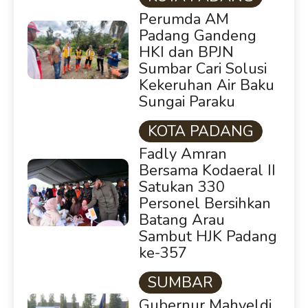
Perumda AM
Padang Gandeng
HKI dan BPJN
Sumbar Cari Solusi
Kekeruhan Air Baku
Sungai Paraku
KOTA PADANG
Fadly Amran
Bersama Kodaeral II
Satukan 330
Personel Bersihkan
Batang Arau
Sambut HJK Padang
ke-357
SUMBAR
Gubernur Mahyeldi