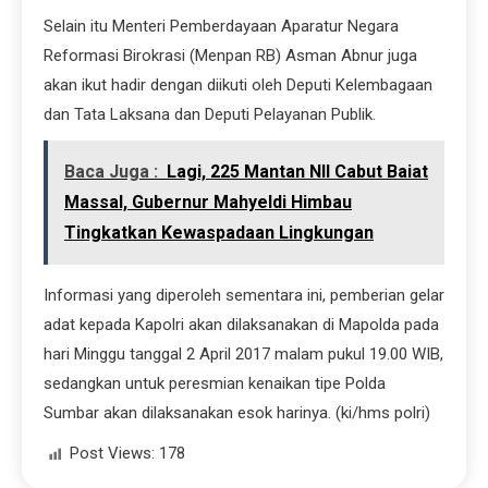
Selain itu Menteri Pemberdayaan Aparatur Negara
Reformasi Birokrasi (Menpan RB) Asman Abnur juga
akan ikut hadir dengan diikuti oleh Deputi Kelembagaan
dan Tata Laksana dan Deputi Pelayanan Publik.
Baca Juga :
Lagi, 225 Mantan NII Cabut Baiat
Massal, Gubernur Mahyeldi Himbau
Tingkatkan Kewaspadaan Lingkungan
Informasi yang diperoleh sementara ini, pemberian gelar
adat kepada Kapolri akan dilaksanakan di Mapolda pada
hari Minggu tanggal 2 April 2017 malam pukul 19.00 WIB,
sedangkan untuk peresmian kenaikan tipe Polda
Sumbar akan dilaksanakan esok harinya. (ki/hms polri)
Post Views:
178