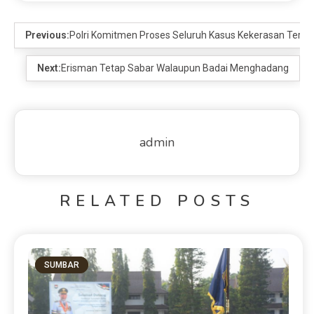
Previous:
Polri Komitmen Proses Seluruh Kasus Kekerasan Terh
Next:
Erisman Tetap Sabar Walaupun Badai Menghadang
admin
RELATED POSTS
SUMBAR